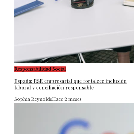
Responsabilidad Social
España: RSE empresarial que fortalece inclusión
laboral y conciliación responsable
Sophia Reynolds
Hace 2 meses