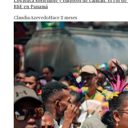
Logística sostenible y empleos de calidad: el rol de 
RSE en Panamá
Claudia Azevedo
Hace 2 meses