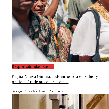
Responsabilidad Social
Papúa Nueva Guinea: RSE enfocada en salud y
protección de sus ecosistemas
Sergio Giraldo
Hace 2 meses