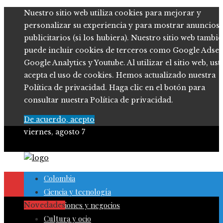
Nuestro sitio web utiliza cookies para mejorar y
personalizar su experiencia y para mostrar anuncios
publicitarios (si los hubiera). Nuestro sitio web tambi
puede incluir cookies de terceros como Google Adsen
Google Analytics y Youtube. Al utilizar el sitio web, ust
acepta el uso de cookies. Hemos actualizado nuestra
Política de privacidad. Haga clic en el botón para
consultar nuestra Política de privacidad.
De acuerdo, acepto
viernes, agosto 7
Colombia
Ciencia y tecnología
Inversiones y negocios
Novedades
Cultura y ocio