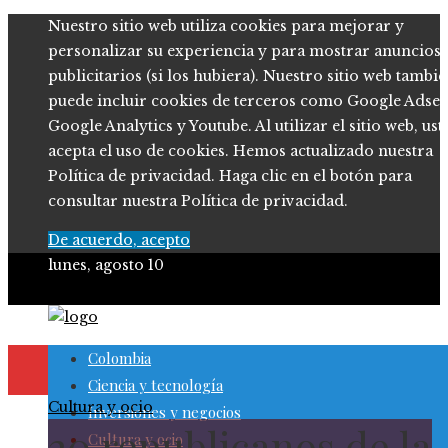
Nuestro sitio web utiliza cookies para mejorar y
personalizar su experiencia y para mostrar anuncios
publicitarios (si los hubiera). Nuestro sitio web tambi
puede incluir cookies de terceros como Google Adsen
Google Analytics y Youtube. Al utilizar el sitio web, ust
acepta el uso de cookies. Hemos actualizado nuestra
Política de privacidad. Haga clic en el botón para
consultar nuestra Política de privacidad.
De acuerdo, acepto
lunes, agosto 10
Colombia
Ciencia y tecnología
Cultura y ocio
Inversiones y negocios
20 republicanos de la
Cultura y ocio