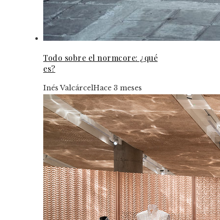
Todo sobre el normcore: ¿qué
es?
Inés Valcárcel
Hace 3 meses