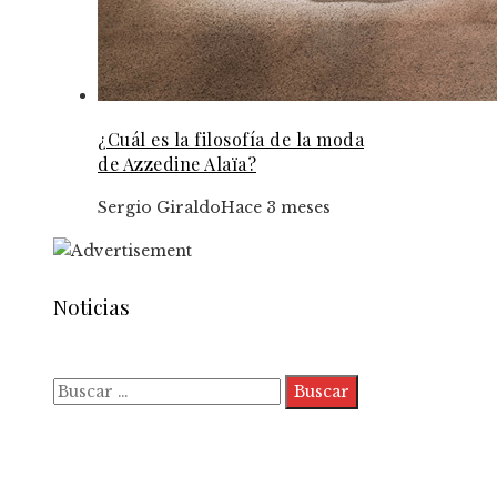
¿Cuál es la filosofía de la moda
de Azzedine Alaïa?
Sergio Giraldo
Hace 3 meses
Noticias
Buscar:
Quiénes somos
Políticas de Privacidad
Contacto