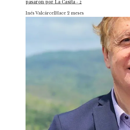
pasaron por La Casita · 2
Inés Valcárcel
Hace 2 meses