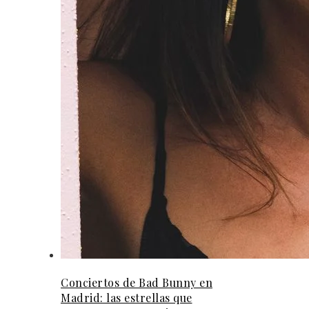
Conciertos de Bad Bunny en
Madrid: las estrellas que