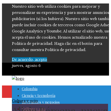
Nuestro sitio web utiliza cookies para mejorar y
personalizar su experiencia y para mostrar anuncios
publicitarios (si los hubiera). Nuestro sitio web tambi
puede incluir cookies de terceros como Google Adsen
Google Analytics y Youtube. Al utilizar el sitio web, ust
acepta el uso de cookies. Hemos actualizado nuestra
Política de privacidad. Haga clic en el botón para
consultar nuestra Política de privacidad.
De acuerdo, acepto
jueves, agosto 6
Colombia
Ciencia y tecnología
Cultura y ocio
Inversiones y negocios
Alicia Bárcena, nueva
Cultura y ocio