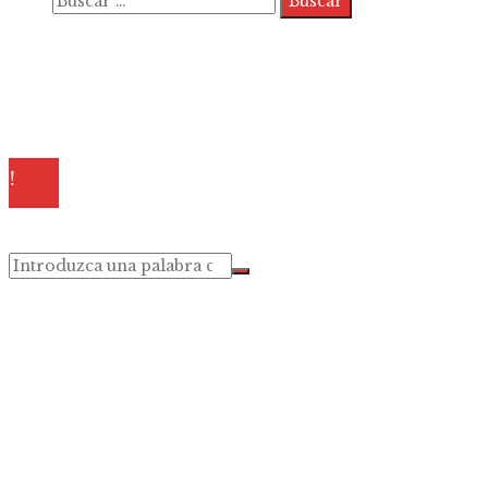
Quiénes somos
Políticas de Privacidad
Contacto
© 2025 Todos los derechos reservados