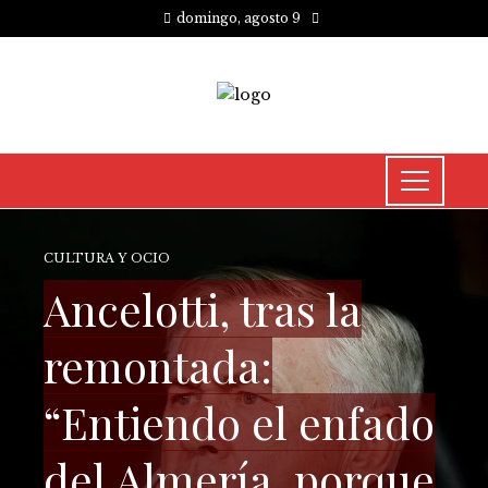
domingo, agosto 9
CULTURA Y OCIO
Ancelotti, tras la
remontada:
“Entiendo el enfado
del Almería, porque