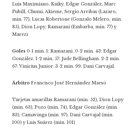
Luis Maximiano, Kaiky, Edgar González, Marc
Pubill, Chumi, Akieme, Sergio Arribas (Lazaro,
min. 77), Lucas Robertone (Gonzalo Melero, min.
85), Dion Lopy, Ramazani (Embarba, min. 77) y
Marezi
Goles
0-1 min. 1: Ramazani. 0-2 min. 43: Edgar
González. 1-2 min. 57: Jude Bellingham. 2-2 min.
67: Vinicius Junior. 3-2 min. 99: Dani Carvajal.
Árbitro
Francisco José Hernández Maeso
Tarjetas amarillas
Ramazani (min. 52), Dion Lopy
(min. 63), Pozo (min. 74), Edgar González (min.
83), Camavinga (min. 97), Dani Carvajal (min.
100) y Luis Suárez (min. 101)