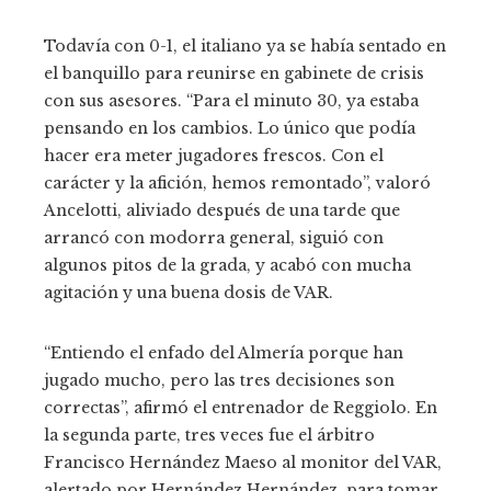
Todavía con 0-1, el italiano ya se había sentado en
el banquillo para reunirse en gabinete de crisis
con sus asesores. “Para el minuto 30, ya estaba
pensando en los cambios. Lo único que podía
hacer era meter jugadores frescos. Con el
carácter y la afición, hemos remontado”, valoró
Ancelotti, aliviado después de una tarde que
arrancó con modorra general, siguió con
algunos pitos de la grada, y acabó con mucha
agitación y una buena dosis de VAR.
“Entiendo el enfado del Almería porque han
jugado mucho, pero las tres decisiones son
correctas”, afirmó el entrenador de Reggiolo. En
la segunda parte, tres veces fue el árbitro
Francisco Hernández Maeso al monitor del VAR,
alertado por Hernández Hernández, para tomar