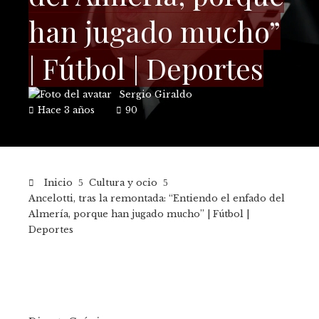
han jugado mucho”
| Fútbol | Deportes
Sergio Giraldo
Hace 3 años
90
Inicio
Cultura y ocio
Ancelotti, tras la remontada: “Entiendo el enfado del
Almería, porque han jugado mucho” | Fútbol |
Deportes