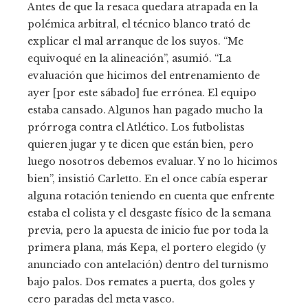
Antes de que la resaca quedara atrapada en la
polémica arbitral, el técnico blanco trató de
explicar el mal arranque de los suyos. “Me
equivoqué en la alineación”, asumió. “La
evaluación que hicimos del entrenamiento de
ayer [por este sábado] fue errónea. El equipo
estaba cansado. Algunos han pagado mucho la
prórroga contra el Atlético. Los futbolistas
quieren jugar y te dicen que están bien, pero
luego nosotros debemos evaluar. Y no lo hicimos
bien”, insistió Carletto. En el once cabía esperar
alguna rotación teniendo en cuenta que enfrente
estaba el colista y el desgaste físico de la semana
previa, pero la apuesta de inicio fue por toda la
primera plana, más Kepa, el portero elegido (y
anunciado con antelación) dentro del turnismo
bajo palos. Dos remates a puerta, dos goles y
cero paradas del meta vasco.