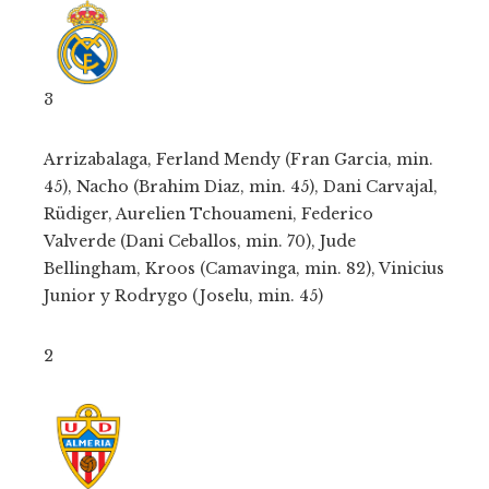
3
Arrizabalaga, Ferland Mendy (Fran Garcia, min.
45), Nacho (Brahim Diaz, min. 45), Dani Carvajal,
Rüdiger, Aurelien Tchouameni, Federico
Valverde (Dani Ceballos, min. 70), Jude
Bellingham, Kroos (Camavinga, min. 82), Vinicius
Junior y Rodrygo (Joselu, min. 45)
2