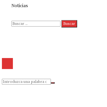
Noticias
Buscar:
Quiénes somos
Políticas de Privacidad
Contacto
© 2025 Todos los derechos reservados