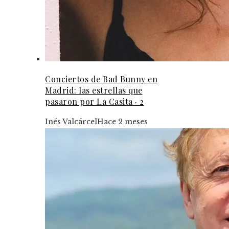
Conciertos de Bad Bunny en
Madrid: las estrellas que
pasaron por La Casita · 2
Inés Valcárcel
Hace 2 meses