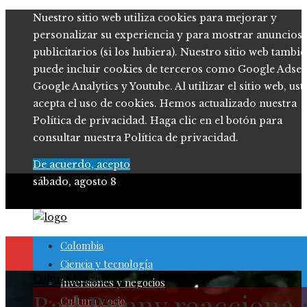
Nuestro sitio web utiliza cookies para mejorar y
personalizar su experiencia y para mostrar anuncios
publicitarios (si los hubiera). Nuestro sitio web tambi
puede incluir cookies de terceros como Google Adsen
Google Analytics y Youtube. Al utilizar el sitio web, ust
acepta el uso de cookies. Hemos actualizado nuestra
Política de privacidad. Haga clic en el botón para
consultar nuestra Política de privacidad.
De acuerdo, acepto
sábado, agosto 8
Colombia
Ciencia y tecnología
Cultura y ocio
Inversiones y negocios
Bad Bunny reacciona 
Cultura y ocio