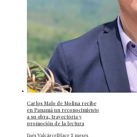
Carlos Malo de Molina recibe
en Panamá un reconocimiento
a su obra, trayectoria y
promoción de la lectura
Inés Valcárcel
Hace 2 meses