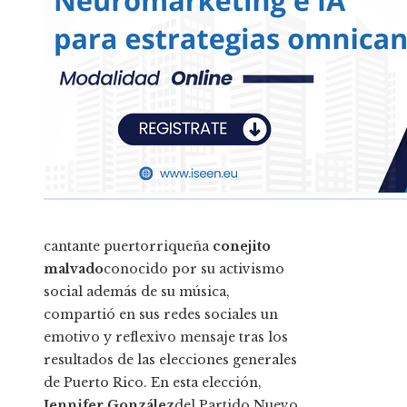
cantante puertorriqueña
conejito
malvado
conocido por su activismo
social además de su música,
compartió en sus redes sociales un
emotivo y reflexivo mensaje tras los
resultados de las elecciones generales
de Puerto Rico. En esta elección,
Jennifer González
del Partido Nuevo