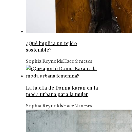
¿Qué implica un tejido
sostenible?
Sophia Reynolds
Hace 2 meses
La huella de Donna Karan en la
moda urbana para la mujer
Sophia Reynolds
Hace 2 meses