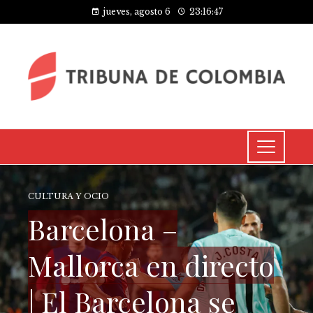
jueves, agosto 6
23:16:48
CULTURA Y OCIO
Barcelona –
Mallorca en directo
| El Barcelona se