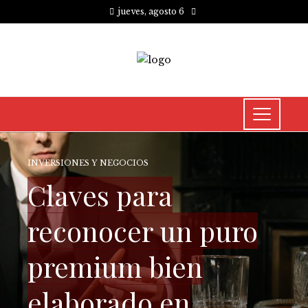
jueves, agosto 6
INVERSIONES Y NEGOCIOS
Claves para
reconocer un puro
premium bien
elaborado en