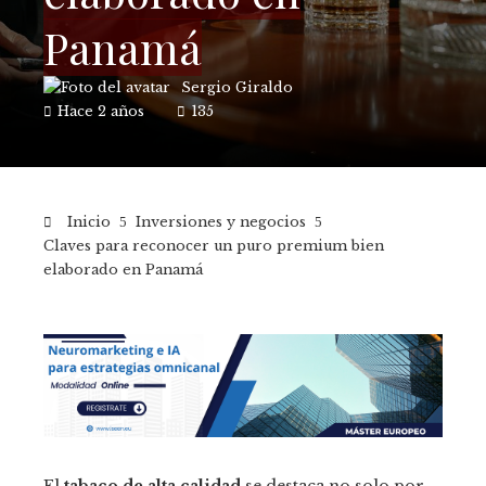
Panamá
Sergio Giraldo
Hace 2 años
135
Inicio
Inversiones y negocios
Claves para reconocer un puro premium bien
elaborado en Panamá