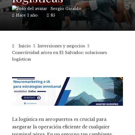
Sergio Giraldo
Hace 1 año
85
Inicio
Inversiones y negocios
Conectividad aérea en El Salvador: soluciones
logísticas
La logística en aeropuertos es crucial para
asegurar la operación eficiente de cualquier
terminal aérea. En un entorno tan cambiante