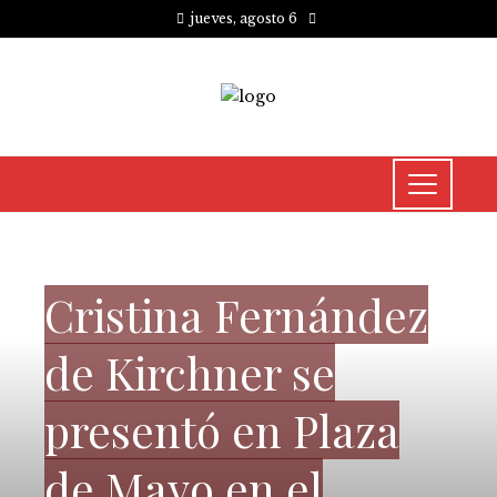
jueves, agosto 6
CULTURA Y OCIO
Cristina Fernández
de Kirchner se
presentó en Plaza
de Mayo en el