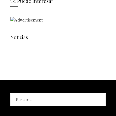
Te Puede Interesar
Noticias
Buscar: