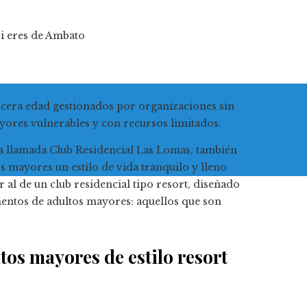
i eres de Ambato
ercera edad gestionados por organizaciones sin
mayores vulnerables y con recursos limitados.
a llamada Club Residencial Las Lomas, también
os mayores un estilo de vida tranquilo y lleno
al de un club residencial tipo resort, diseñado
mentos de adultos mayores: aquellos que son
os mayores de estilo resort