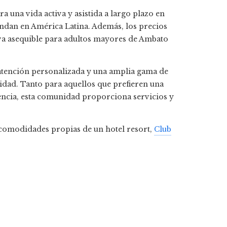
a una vida activa y asistida a largo plazo en
ndan en América Latina. Además, los precios
iva asequible para adultos mayores de Ambato
 atención personalizada y una amplia gama de
idad. Tanto para aquellos que prefieren una
encia, esta comunidad proporciona servicios y
e comodidades propias de un hotel resort,
Club