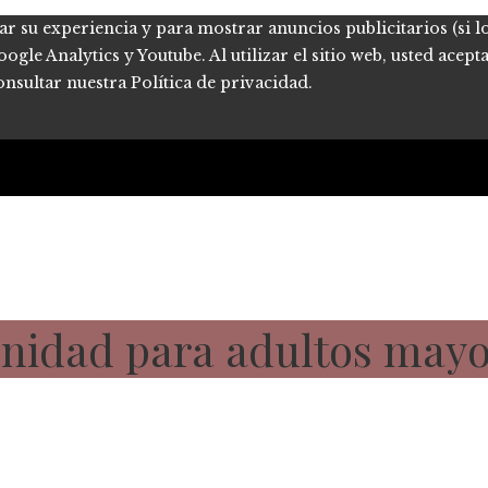
ar su experiencia y para mostrar anuncios publicitarios (si l
le Analytics y Youtube. Al utilizar el sitio web, usted acept
onsultar nuestra Política de privacidad.
idad para adultos mayor