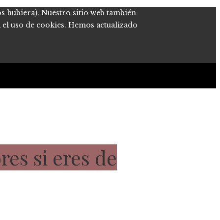
os hubiera). Nuestro sitio web también
a el uso de cookies. Hemos actualizado
es si eres de