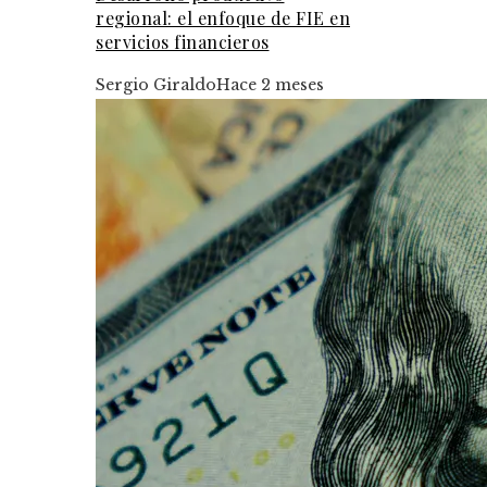
regional: el enfoque de FIE en
servicios financieros
Sergio Giraldo
Hace 2 meses