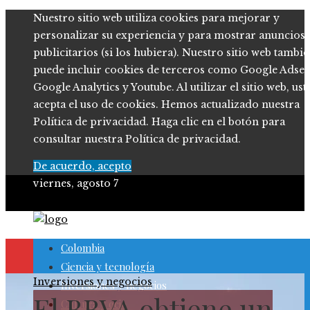
Nuestro sitio web utiliza cookies para mejorar y
personalizar su experiencia y para mostrar anuncios
publicitarios (si los hubiera). Nuestro sitio web tambi
puede incluir cookies de terceros como Google Adsen
Google Analytics y Youtube. Al utilizar el sitio web, ust
acepta el uso de cookies. Hemos actualizado nuestra
Política de privacidad. Haga clic en el botón para
consultar nuestra Política de privacidad.
De acuerdo, acepto
viernes, agosto 7
Colombia
Ciencia y tecnología
Inversiones y negocios
Inversiones y negocios
El BBVA obtiene un
Cultura y ocio