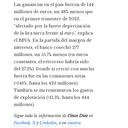
Las ganancias en el país fueron de 144
millones de euros, un 48% menos que
en el primer trimestre de 2023,
“afectado por la fuerte depreciación
de la lira turca frente al euro”, explica
el BBVA. En la partida del margen de
intereses, el banco cosechó 277
millones, un 55,7% menos (en euros
constantes, el retroceso habría sido
del 27,2%). Donde sí creció con mucha
fuerza fue en las comisiones netas
(+146%, hasta los 423 millones).
También se incrementaron los gastos
de explotación (+11,3%, hasta los 444
millones).
Sigue toda la información de
Cinco Días
en
Facebook
,
X
y
Linkedin
, o en
nuestra