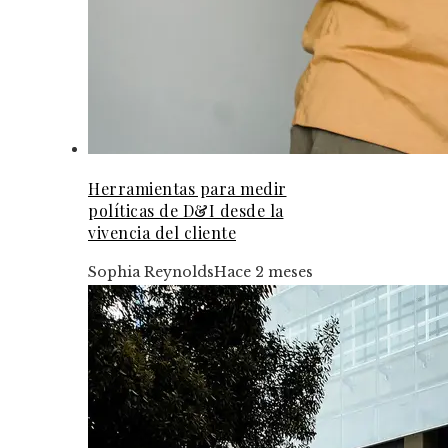
Herramientas para medir
políticas de D&I desde la
vivencia del cliente
Sophia Reynolds
Hace 2 meses