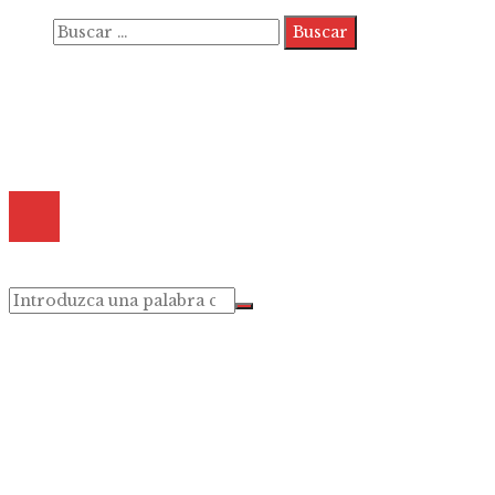
Buscar:
Quiénes somos
Políticas de Privacidad
Contacto
© 2025 Todos los derechos reservados