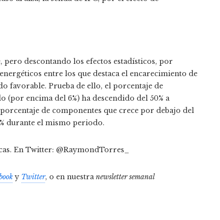
 pero descontando los efectos estadísticos, por
s energéticos entre los que destaca el encarecimiento de
do favorable. Prueba de ello, el porcentaje de
o (por encima del 6%) ha descendido del 50% a
 el porcentaje de componentes que crece por debajo del
26% durante el mismo periodo.
ncas. En Twitter: @RaymondTorres_
book
y
Twitter
, o en nuestra
newsletter semanal