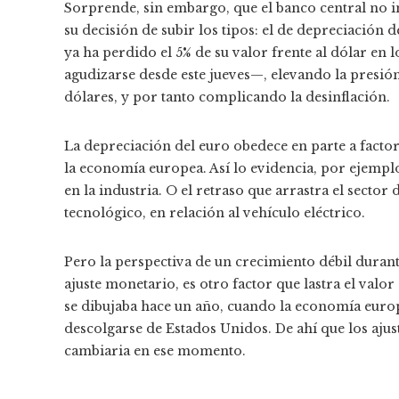
Sorprende, sin embargo, que el banco central no i
su decisión de subir los tipos: el de depreciación
ya ha perdido el 5% de su valor frente al dólar en
agudizarse desde este jueves—, elevando la presión
dólares, y por tanto complicando la desinflación.
La depreciación del euro obedece en parte a facto
la economía europea. Así lo evidencia, por ejemp
en la industria. O el retraso que arrastra el secto
tecnológico, en relación al vehículo eléctrico.
Pero la perspectiva de un crecimiento débil duran
ajuste monetario, es otro factor que lastra el valor
se dibujaba hace un año, cuando la economía europe
descolgarse de Estados Unidos. De ahí que los aju
cambiaria en ese momento.