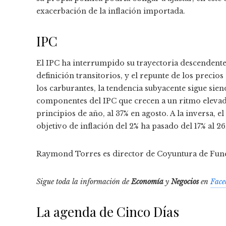
exacerbación de la inflación importada.
IPC
El IPC ha interrumpido su trayectoria descendente,
definición transitorios, y el repunte de los precio
los carburantes, la tendencia subyacente sigue sien
componentes del IPC que crecen a un ritmo elevad
principios de año, al 37% en agosto. A la inversa,
objetivo de inflación del 2% ha pasado del 17% al 
Raymond Torres es director de Coyuntura de Fu
Sigue toda la información de
Economía
y
Negocios
en
Face
La agenda de Cinco Días