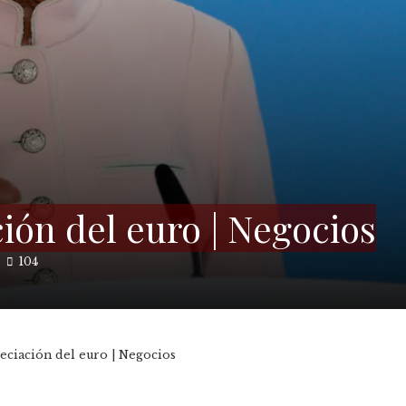
ción del euro | Negocios
104
eciación del euro | Negocios