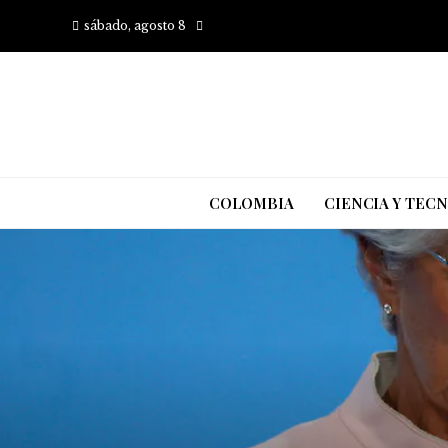
sábado, agosto 8
COLOMBIA
CIENCIA Y TEC