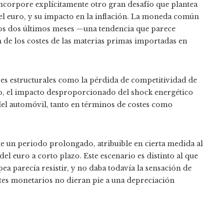
ncorpore explícitamente otro gran desafío que plantea
 del euro, y su impacto en la inflación. La moneda común
 los dos últimos meses —una tendencia que parece
 de los costes de las materias primas importadas en
res estructurales como la pérdida de competitividad de
lo, el impacto desproporcionado del shock energético
r del automóvil, tanto en términos de costes como
te un periodo prolongado, atribuible en cierta medida al
 del euro a corto plazo. Este escenario es distinto al que
a parecía resistir, y no daba todavía la sensación de
stes monetarios no dieran pie a una depreciación