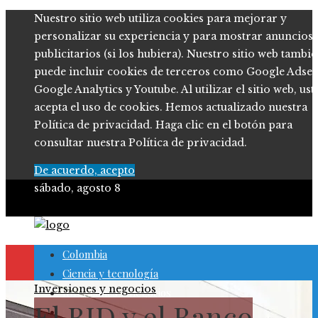
Nuestro sitio web utiliza cookies para mejorar y
personalizar su experiencia y para mostrar anuncios
publicitarios (si los hubiera). Nuestro sitio web tambi
puede incluir cookies de terceros como Google Adsen
Google Analytics y Youtube. Al utilizar el sitio web, ust
acepta el uso de cookies. Hemos actualizado nuestra
Política de privacidad. Haga clic en el botón para
consultar nuestra Política de privacidad.
De acuerdo, acepto
sábado, agosto 8
Colombia
Ciencia y tecnología
Inversiones y negocios
Inversiones y negocios
El BID y el Banco
Cultura y ocio