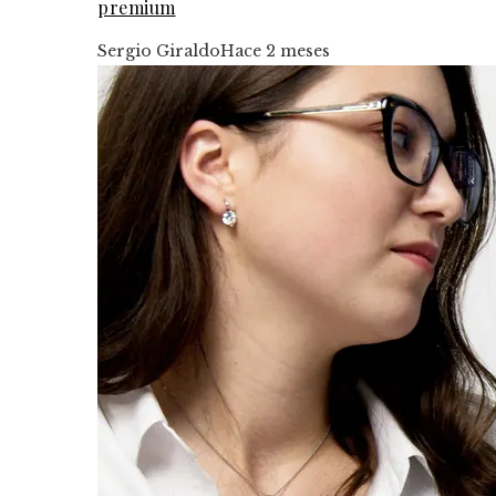
premium
Sergio Giraldo
Hace 2 meses