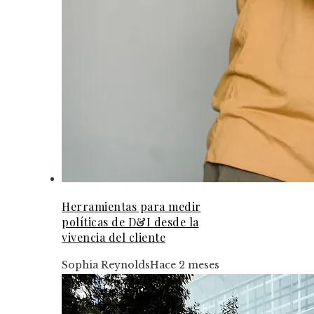
Herramientas para medir
políticas de D&I desde la
vivencia del cliente
Sophia Reynolds
Hace 2 meses