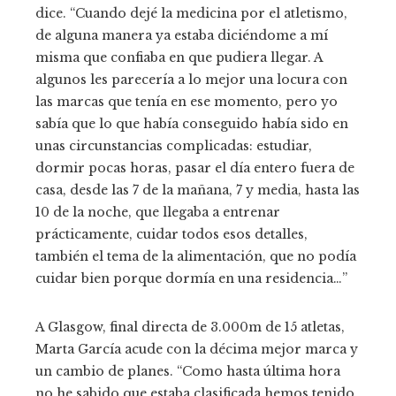
dice. “Cuando dejé la medicina por el atletismo,
de alguna manera ya estaba diciéndome a mí
misma que confiaba en que pudiera llegar. A
algunos les parecería a lo mejor una locura con
las marcas que tenía en ese momento, pero yo
sabía que lo que había conseguido había sido en
unas circunstancias complicadas: estudiar,
dormir pocas horas, pasar el día entero fuera de
casa, desde las 7 de la mañana, 7 y media, hasta las
10 de la noche, que llegaba a entrenar
prácticamente, cuidar todos esos detalles,
también el tema de la alimentación, que no podía
cuidar bien porque dormía en una residencia…”
A Glasgow, final directa de 3.000m de 15 atletas,
Marta García acude con la décima mejor marca y
un cambio de planes. “Como hasta última hora
no he sabido que estaba clasificada hemos tenido