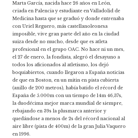
Marta García, nacida hace 26 años en León,
criada en Palencia y estudiante en Valladolid de
Medicina hasta que se graduó y donde entrenaba
con Uriel Reguero, más castellanoleonesa
imposible, vive gran parte del año en la ciudad
suiza desde no mucho, desde que es atleta
profesional en el grupo OAC. No hace ni un mes,
el 27 de enero, la fondista, alegró el desayuno a
todos los aficionados al atletismo, los dejó
boquiabiertos, cuando llegaron a España noticias
de que en Boston, en un mitin en pista cubierta
(anillo de 200 metros), había batido el récord de
España de 5.000m con un tiempo de 14m 46,37s,
la duodécima mejor marca mundial de siempre,
rebajando en 39s la plusmarca anterior y
quedándose a menos de 2s del récord nacional al
aire libre (pista de 400m) de la gran Julia Vaquero
en 1996.