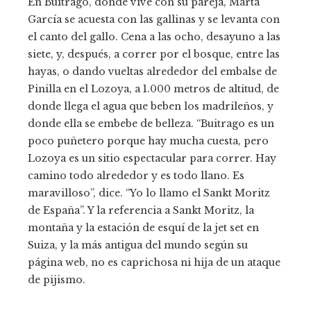
En Buitrago, donde vive con su pareja, Marta
García se acuesta con las gallinas y se levanta con
el canto del gallo. Cena a las ocho, desayuno a las
siete, y, después, a correr por el bosque, entre las
hayas, o dando vueltas alrededor del embalse de
Pinilla en el Lozoya, a 1.000 metros de altitud, de
donde llega el agua que beben los madrileños, y
donde ella se embebe de belleza. “Buitrago es un
poco puñetero porque hay mucha cuesta, pero
Lozoya es un sitio espectacular para correr. Hay
camino todo alrededor y es todo llano. Es
maravilloso”, dice. “Yo lo llamo el Sankt Moritz
de España”. Y la referencia a Sankt Moritz, la
montaña y la estación de esquí de la jet set en
Suiza, y la más antigua del mundo según su
página web, no es caprichosa ni hija de un ataque
de pijismo.