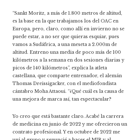
“Sankt Moritz, a más de 1.800 metros de altitud,
es la base en la que trabajamos los del OAC en
Europa, pero, claro, como allí en invierno no se
puede estar, a no ser que quieras esquiar, pues
vamos a Sudáfrica, a una meseta a 2.000m de
altitud. Entreno una media de poco más de 100
kilómetros a la semana en dos sesiones diarias y
picos de 140 kilómetros”, explica la atleta
castellana, que comparte entrenador, el alemán
Thomas Dreissigacker, con el mediofondista
cántabro Moha Attaoui. “¿Qué cuál es la causa de
una mejora de marca así, tan espectacular?
Yo creo que está bastante claro. Acabé la carrera
de medicina en junio de 2022 y me ofrecieron un
contrato profesional. Y en octubre de 2022 me
uní al grupo y renuncié a hacer el MIR y al