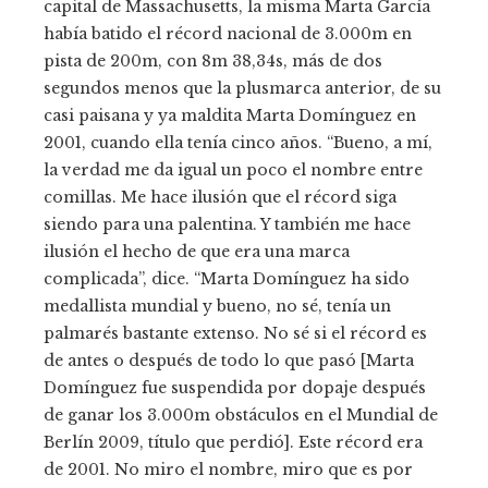
capital de Massachusetts, la misma Marta García
había batido el récord nacional de 3.000m en
pista de 200m, con 8m 38,34s, más de dos
segundos menos que la plusmarca anterior, de su
casi paisana y ya maldita Marta Domínguez en
2001, cuando ella tenía cinco años. “Bueno, a mí,
la verdad me da igual un poco el nombre entre
comillas. Me hace ilusión que el récord siga
siendo para una palentina. Y también me hace
ilusión el hecho de que era una marca
complicada”, dice. “Marta Domínguez ha sido
medallista mundial y bueno, no sé, tenía un
palmarés bastante extenso. No sé si el récord es
de antes o después de todo lo que pasó [Marta
Domínguez fue suspendida por dopaje después
de ganar los 3.000m obstáculos en el Mundial de
Berlín 2009, título que perdió]. Este récord era
de 2001. No miro el nombre, miro que es por