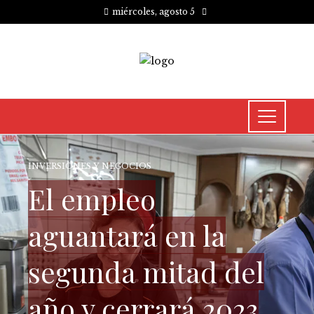
miércoles, agosto 5
INVERSIONES Y NEGOCIOS
El empleo
aguantará en la
segunda mitad del
año y cerrará 2023