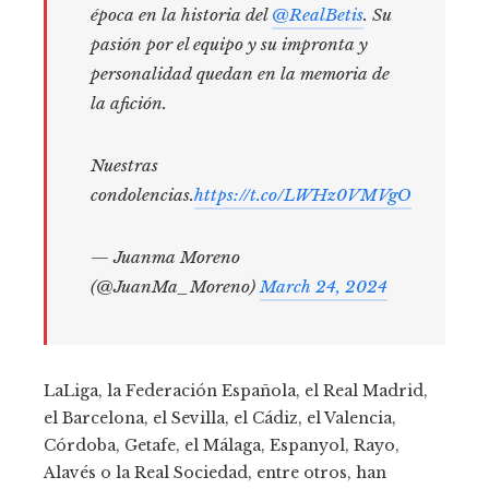
época en la historia del
@RealBetis
. Su
pasión por el equipo y su impronta y
personalidad quedan en la memoria de
la afición.
Nuestras
condolencias.
https://t.co/LWHz0VMVgO
— Juanma Moreno
(@JuanMa_Moreno)
March 24, 2024
LaLiga, la Federación Española, el Real Madrid,
el Barcelona, el Sevilla, el Cádiz, el Valencia,
Córdoba, Getafe, el Málaga, Espanyol, Rayo,
Alavés o la Real Sociedad, entre otros, han