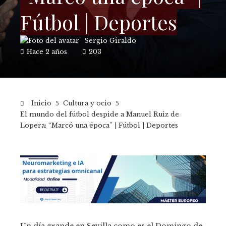
Fútbol | Deportes
Sergio Giraldo
Hace 2 años
203
Inicio
Cultura y ocio
El mundo del fútbol despide a Manuel Ruiz de
Lopera: “Marcó una época” | Fútbol | Deportes