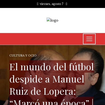
viernes, agosto 7
CULTURA Y OCIO
El mundo del fútbol
despide a Manuel
Ruiz de Lopera:
“Marcó una época” |