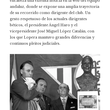
encabeza una extensa noticia en la web del equipo
andaluz, donde se expone una amplia trayectoria
de su recorrido como dirigente del club. Un
gesto respetuoso de los actuales dirigentes
béticos, el presidente Ángel Haro y el
vicepresidente José Miguel López Catalán, con
los que Lopera mantuvo grandes diferencias y
continuos pleitos judiciales.