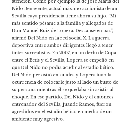
atención. Como por ejemplo la de José María del
Nido Benavente, actual máximo accionista de un
Sevilla cuya presidencia tiene ahora su hijo. “Mi
más sentido pésame a la familia y allegados de
Don Manuel Ruiz de Lopera. Descanse en paz”,
afirmó Del Nido en la red social X. La guerra
deportiva entre ambos dirigentes llegó a tener
tintes surrealistas. En 2007, en un derbi de Copa
entre el Betis y el Sevilla, Lopera se empeñó en
que Del Nido no podía acudir al estadio bético.
Del Nido persistió en su idea y Lopera tuvo la
ocurrencia de colocarle justo al lado un busto de
su persona mientras él se quedaba sin asistir al
choque. En ese partido, Del Nido y el entonces
entrenador del Sevilla, Juande Ramos, fueron
agredidos en el estadio bético en medio de un
ambiente muy agresivo.