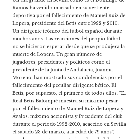
Un día grande en Sevilla como es el Domingo de
Ramos ha venido marcado en su vertiente
deportiva por el fallecimiento de Manuel Ruiz de
Lopera, presidente del Betis entre 1992 y 2010.
Un dirigente icónico del fútbol español durante
muchos años. Las reacciones del propio fútbol
no se hicieron esperar desde que se produjera la
muerte de Lopera. Un gran número de
jugadores, presidentes y políticos como el
presidente de la Junta de Andalucía, Juanma
Moreno, han mostrado sus condolencias por el
fallecimiento del peculiar dirigente bético. El
Betis, por supuesto, el primero de todos ellos. “El
Real Betis Balompié muestra su máximo pesar
por el fallecimiento de Manuel Ruiz de Lopera y
Ávalos, máximo accionista y Presidente del club
durante el periodo 1992-2010, acaecido en Sevilla
el sábado 23 de marzo, a la edad de 79 años”,