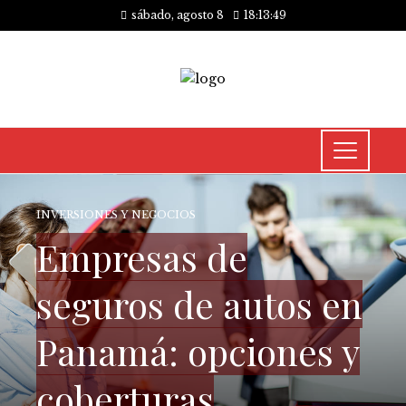
sábado, agosto 8
18:13:50
INVERSIONES Y NEGOCIOS
Empresas de
seguros de autos en
Panamá: opciones y
coberturas