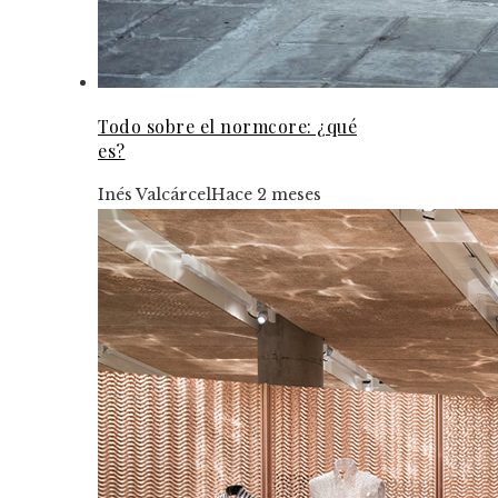
Todo sobre el normcore: ¿qué
es?
Inés Valcárcel
Hace 2 meses