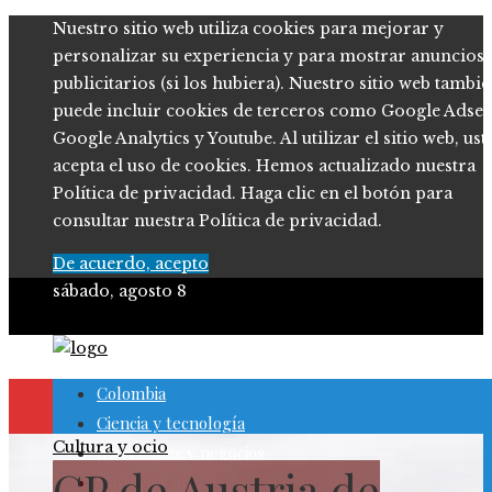
Nuestro sitio web utiliza cookies para mejorar y
personalizar su experiencia y para mostrar anuncios
publicitarios (si los hubiera). Nuestro sitio web tambi
puede incluir cookies de terceros como Google Adsen
Google Analytics y Youtube. Al utilizar el sitio web, ust
acepta el uso de cookies. Hemos actualizado nuestra
Política de privacidad. Haga clic en el botón para
consultar nuestra Política de privacidad.
De acuerdo, acepto
sábado, agosto 8
Colombia
Ciencia y tecnología
Cultura y ocio
Inversiones y negocios
GP de Austria de
Cultura y ocio