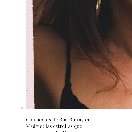
Conciertos de Bad Bunny en
Madrid: las estrellas que