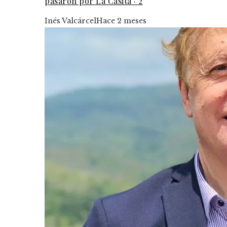
pasaron por La Casita · 2
Inés Valcárcel
Hace 2 meses