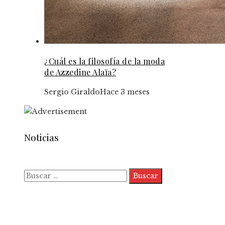
¿Cuál es la filosofía de la moda
de Azzedine Alaïa?
Sergio Giraldo
Hace 3 meses
Noticias
Buscar:
Quiénes somos
Políticas de Privacidad
Contacto