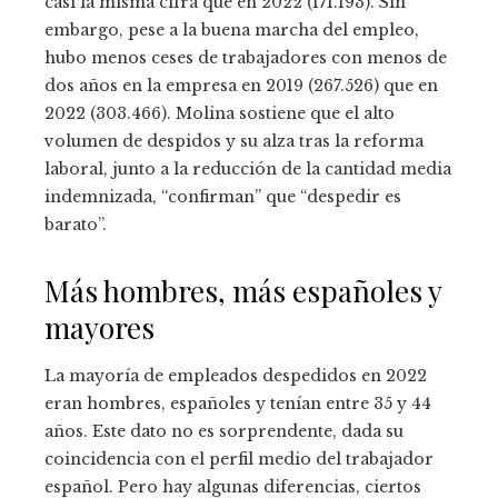
casi la misma cifra que en 2022 (171.193). Sin
embargo, pese a la buena marcha del empleo,
hubo menos ceses de trabajadores con menos de
dos años en la empresa en 2019 (267.526) que en
2022 (303.466). Molina sostiene que el alto
volumen de despidos y su alza tras la reforma
laboral, junto a la reducción de la cantidad media
indemnizada, “confirman” que “despedir es
barato”.
Más hombres, más españoles y
mayores
La mayoría de empleados despedidos en 2022
eran hombres, españoles y tenían entre 35 y 44
años. Este dato no es sorprendente, dada su
coincidencia con el perfil medio del trabajador
español. Pero hay algunas diferencias, ciertos