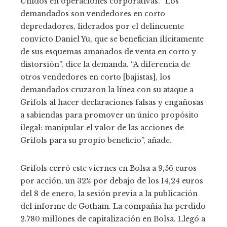
Unidos en operaciones corporativas. “Los
demandados son vendedores en corto
depredadores, liderados por el delincuente
convicto Daniel Yu, que se benefician ilícitamente
de sus esquemas amañados de venta en corto y
distorsión”, dice la demanda. “A diferencia de
otros vendedores en corto [bajistas], los
demandados cruzaron la línea con su ataque a
Grifols al hacer declaraciones falsas y engañosas
a sabiendas para promover un único propósito
ilegal: manipular el valor de las acciones de
Grifols para su propio beneficio”, añade.
Grifols cerró este viernes en Bolsa a 9,56 euros
por acción, un 32% por debajo de los 14,24 euros
del 8 de enero, la sesión previa a la publicación
del informe de Gotham. La compañía ha perdido
2.780 millones de capitalización en Bolsa. Llegó a