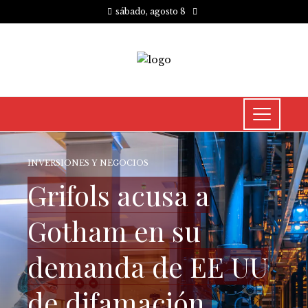
sábado, agosto 8
INVERSIONES Y NEGOCIOS
Grifols acusa a
Gotham en su
demanda de EE UU
de difamación,