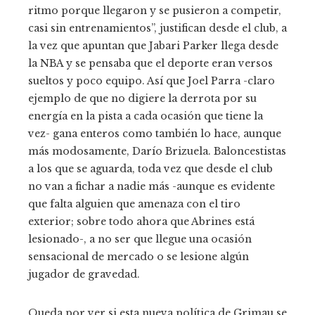
ritmo porque llegaron y se pusieron a competir,
casi sin entrenamientos”, justifican desde el club, a
la vez que apuntan que Jabari Parker llega desde
la NBA y se pensaba que el deporte eran versos
sueltos y poco equipo. Así que Joel Parra -claro
ejemplo de que no digiere la derrota por su
energía en la pista a cada ocasión que tiene la
vez- gana enteros como también lo hace, aunque
más modosamente, Darío Brizuela. Baloncestistas
a los que se aguarda, toda vez que desde el club
no van a fichar a nadie más -aunque es evidente
que falta alguien que amenaza con el tiro
exterior; sobre todo ahora que Abrines está
lesionado-, a no ser que llegue una ocasión
sensacional de mercado o se lesione algún
jugador de gravedad.
Queda por ver si esta nueva política de Grimau se