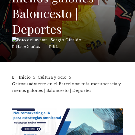
Baloncesto |
Deportes
Sergio Giraldo
Hace 3 años
94
Inicio
Cultura y ocio
Grimau advierte en el Barcelona: más meritocracia y
menos galones | Baloncesto | Deportes