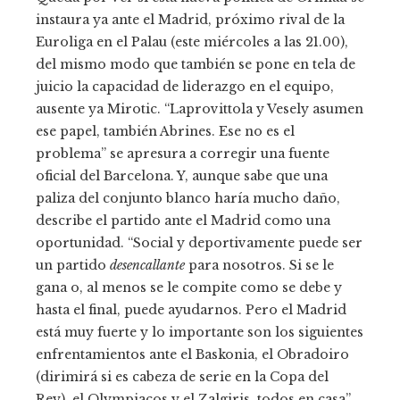
instaura ya ante el Madrid, próximo rival de la
Euroliga en el Palau (este miércoles a las 21.00),
del mismo modo que también se pone en tela de
juicio la capacidad de liderazgo en el equipo,
ausente ya Mirotic. “Laprovittola y Vesely asumen
ese papel, también Abrines. Ese no es el
problema” se apresura a corregir una fuente
oficial del Barcelona. Y, aunque sabe que una
paliza del conjunto blanco haría mucho daño,
describe el partido ante el Madrid como una
oportunidad. “Social y deportivamente puede ser
un partido
desencallante
para nosotros. Si se le
gana o, al menos se le compite como se debe y
hasta el final, puede ayudarnos. Pero el Madrid
está muy fuerte y lo importante son los siguientes
enfrentamientos ante el Baskonia, el Obradoiro
(dirimirá si es cabeza de serie en la Copa del
Rey), el Olympiacos y el Zalgiris, todos en casa”.