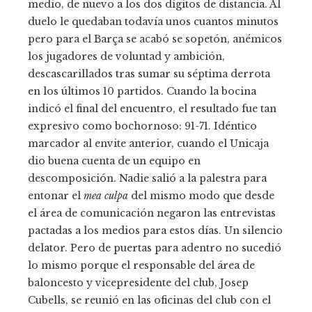
medio, de nuevo a los dos dígitos de distancia. Al
duelo le quedaban todavía unos cuantos minutos
pero para el Barça se acabó se sopetón, anémicos
los jugadores de voluntad y ambición,
descascarillados tras sumar su séptima derrota
en los últimos 10 partidos. Cuando la bocina
indicó el final del encuentro, el resultado fue tan
expresivo como bochornoso: 91-71. Idéntico
marcador al envite anterior, cuando el Unicaja
dio buena cuenta de un equipo en
descomposición. Nadie salió a la palestra para
entonar el
mea culpa
del mismo modo que desde
el área de comunicación negaron las entrevistas
pactadas a los medios para estos días. Un silencio
delator. Pero de puertas para adentro no sucedió
lo mismo porque el responsable del área de
baloncesto y vicepresidente del club, Josep
Cubells, se reunió en las oficinas del club con el