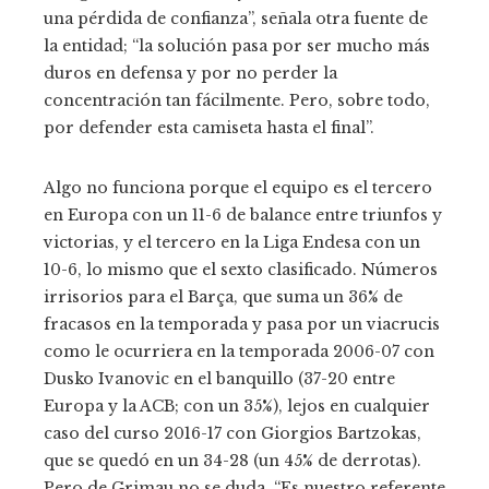
una pérdida de confianza”, señala otra fuente de
la entidad; “la solución pasa por ser mucho más
duros en defensa y por no perder la
concentración tan fácilmente. Pero, sobre todo,
por defender esta camiseta hasta el final”.
Algo no funciona porque el equipo es el tercero
en Europa con un 11-6 de balance entre triunfos y
victorias, y el tercero en la Liga Endesa con un
10-6, lo mismo que el sexto clasificado. Números
irrisorios para el Barça, que suma un 36% de
fracasos en la temporada y pasa por un viacrucis
como le ocurriera en la temporada 2006-07 con
Dusko Ivanovic en el banquillo (37-20 entre
Europa y la ACB; con un 35%), lejos en cualquier
caso del curso 2016-17 con Giorgios Bartzokas,
que se quedó en un 34-28 (un 45% de derrotas).
Pero de Grimau no se duda. “Es nuestro referente