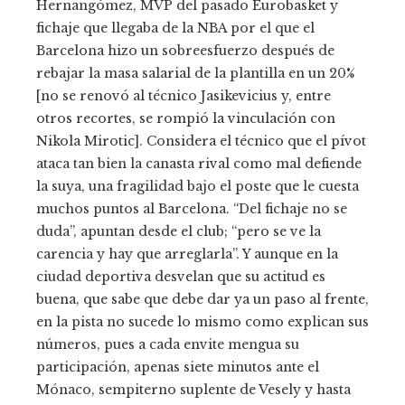
Hernangómez, MVP del pasado Eurobasket y
fichaje que llegaba de la NBA por el que el
Barcelona hizo un sobreesfuerzo después de
rebajar la masa salarial de la plantilla en un 20%
[no se renovó al técnico Jasikevicius y, entre
otros recortes, se rompió la vinculación con
Nikola Mirotic]. Considera el técnico que el pívot
ataca tan bien la canasta rival como mal defiende
la suya, una fragilidad bajo el poste que le cuesta
muchos puntos al Barcelona. “Del fichaje no se
duda”, apuntan desde el club; “pero se ve la
carencia y hay que arreglarla”. Y aunque en la
ciudad deportiva desvelan que su actitud es
buena, que sabe que debe dar ya un paso al frente,
en la pista no sucede lo mismo como explican sus
números, pues a cada envite mengua su
participación, apenas siete minutos ante el
Mónaco, sempiterno suplente de Vesely y hasta