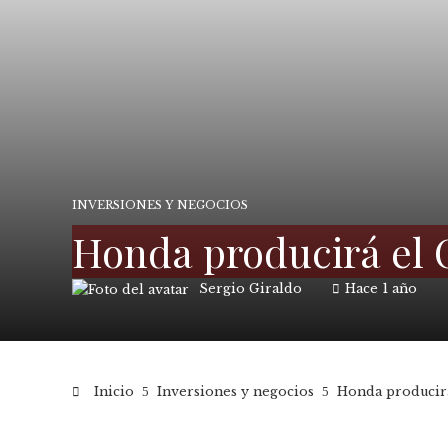
INVERSIONES Y NEGOCIOS
Honda producirá el C
Sergio Giraldo
Hace 1 año
Inicio
Inversiones y negocios
Honda producirá