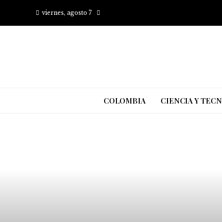
viernes, agosto 7
COLOMBIA
CIENCIA Y TEC