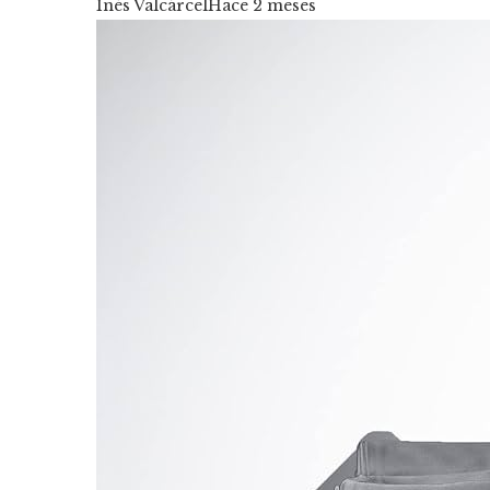
Inés Valcárcel
Hace 2 meses