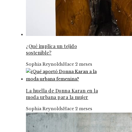
¿Qué implica un tejido
sostenible?
Sophia Reynolds
Hace 2 meses
La huella de Donna Karan en la
moda urbana para la mujer
Sophia Reynolds
Hace 2 meses