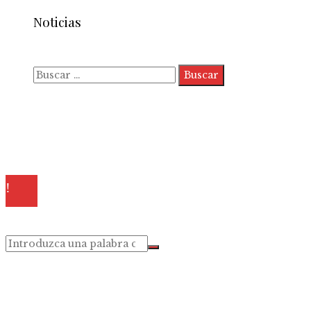
Noticias
Buscar:
Quiénes somos
Políticas de Privacidad
Contacto
© 2025 Todos los derechos reservados