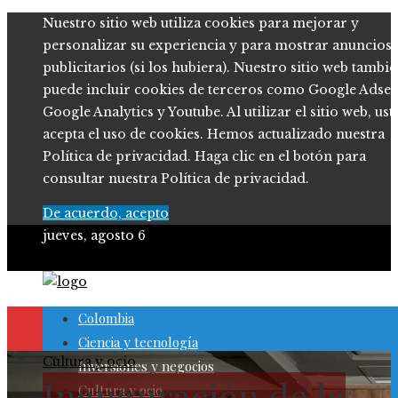
Nuestro sitio web utiliza cookies para mejorar y
personalizar su experiencia y para mostrar anuncios
publicitarios (si los hubiera). Nuestro sitio web tambi
puede incluir cookies de terceros como Google Adsen
Google Analytics y Youtube. Al utilizar el sitio web, ust
acepta el uso de cookies. Hemos actualizado nuestra
Política de privacidad. Haga clic en el botón para
consultar nuestra Política de privacidad.
De acuerdo, acepto
jueves, agosto 6
Colombia
Ciencia y tecnología
Cultura y ocio
Inversiones y negocios
Inauguración de la
Cultura y ocio