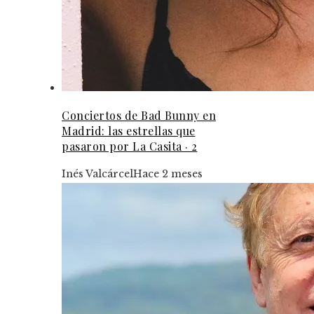
Conciertos de Bad Bunny en
Madrid: las estrellas que
pasaron por La Casita · 2
Inés Valcárcel
Hace 2 meses