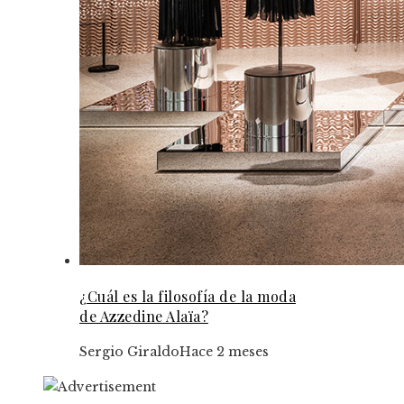
¿Cuál es la filosofía de la moda
de Azzedine Alaïa?
Sergio Giraldo
Hace 2 meses