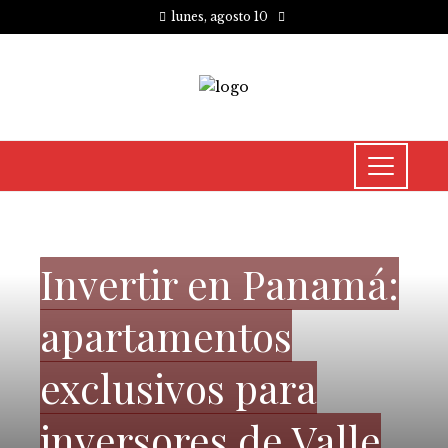
lunes, agosto 10
CULTURA Y OCIO
Invertir en Panamá:
apartamentos
exclusivos para
inversores de Valle