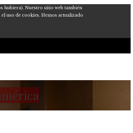
os hubiera). Nuestro sitio web también
a el uso de cookies. Hemos actualizado
oamérica