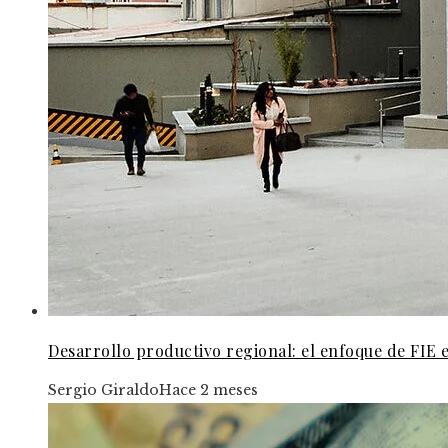
Desarrollo productivo regional: el enfoque de FIE e
Sergio Giraldo
Hace 2 meses