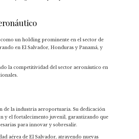
aeronáutico
o como un holding prominente en el sector de
erando en El Salvador, Honduras y Panamá, y
do la competitividad del sector aeronáutico en
ionales.
ón de la industria aeroportuaria. Su dedicación
ón y el fortalecimento juvenil, garantizando que
sarias para innovar y sobresalir.
dad aérea de El Salvador, atrayendo nuevas