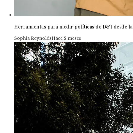
Herramientas para medir políticas de D&I desde la 
Sophia Reynolds
Hace 2 meses