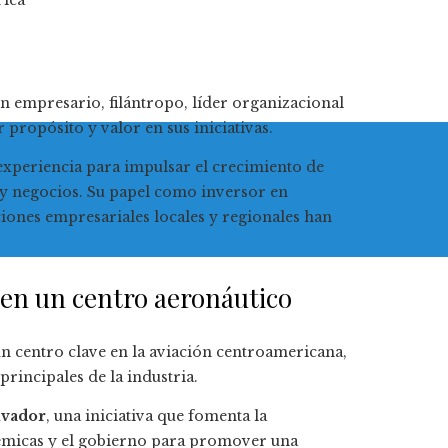
rica
n empresario, filántropo, líder organizacional
 propósito y valor en sus iniciativas.
xperiencia para impulsar el crecimiento de
 y negocios. Su papel como inversor en
ones empresariales locales y regionales han
 en un centro aeronáutico
n centro clave en la aviación centroamericana,
principales de la industria.
lvador
, una iniciativa que fomenta la
adémicas y el gobierno para promover una