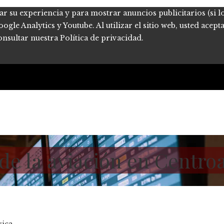
ar su experiencia y para mostrar anuncios publicitarios (si l
le Analytics y Youtube. Al utilizar el sitio web, usted acept
onsultar nuestra Política de privacidad.
 de la aviación en Centr