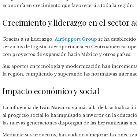
economía en crecimiento que favorecerá a toda la región.
Crecimiento y liderazgo en el sector 
Gracias a su liderazgo,
AirSupport Group
se ha establecid
servicios de logística aeroportuaria en Centroamérica, op
con proyectos de expansión hacia México y otros países.
Sus aportes en tecnología y modernización han incrementa
la región, cumpliendo y superando las normativas internac
Impacto económico y social
La influencia de
Iván Navarro
va más allá de la actualizaci
al progreso social lo ha impulsado a invertir en la educaci
las nuevas generaciones dispongan de las herramientas nece
Mediante sus proyectos, ha ayudado a mejorar la conectivi