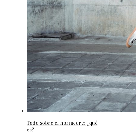
Todo sobre el normcore: ¿qué
es?