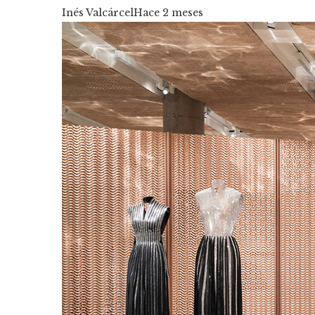
Inés Valcárcel
Hace 2 meses