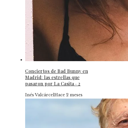
Conciertos de Bad Bunny en
Madrid: las estrellas que
pasaron por La Casita · 2
Inés Valcárcel
Hace 2 meses