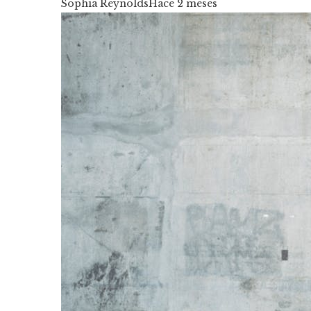
Sophia Reynolds
Hace 2 meses