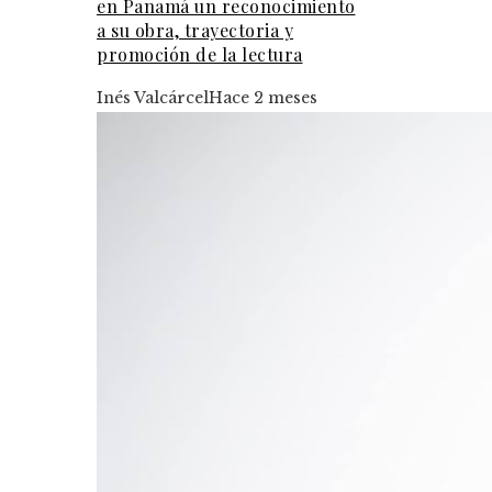
en Panamá un reconocimiento
a su obra, trayectoria y
promoción de la lectura
Inés Valcárcel
Hace 2 meses