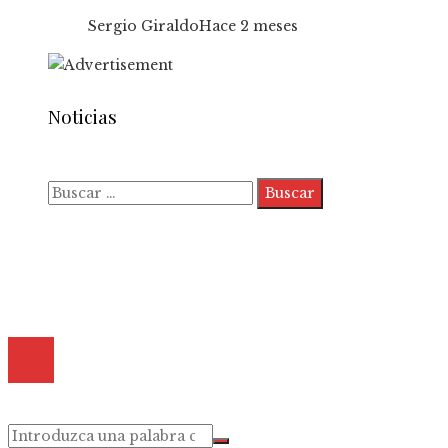
Sergio Giraldo
Hace 2 meses
Noticias
Buscar:
Quiénes somos
Políticas de Privacidad
Contacto
© 2025 Todos los derechos reservados