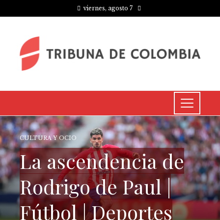
viernes, agosto 7
CULTURA Y OCIO
La ascendencia de
Rodrigo de Paul |
Fútbol | Deportes