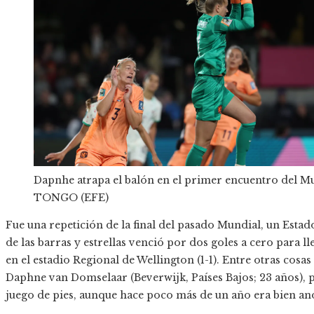
Dapnhe atrapa el balón en el primer encuentro del Mu
TONGO (EFE)
Fue una repetición de la final del pasado Mundial, un Esta
de las barras y estrellas venció por dos goles a cero para l
en el estadio Regional de Wellington (1-1). Entre otras cosa
Daphne van Domselaar (Beverwijk, Países Bajos; 23 años), 
juego de pies, aunque hace poco más de un año era bien a