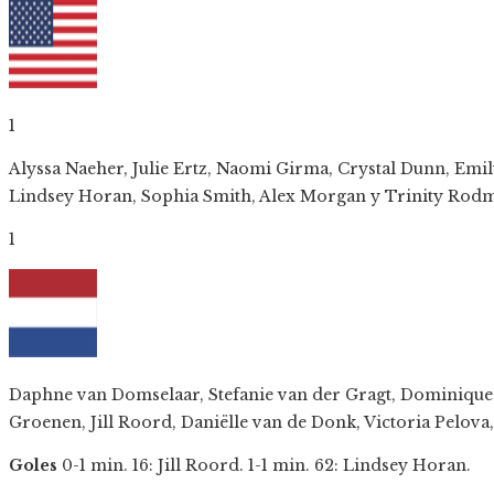
1
Alyssa Naeher, Julie Ertz, Naomi Girma, Crystal Dunn, Emi
Lindsey Horan, Sophia Smith, Alex Morgan y Trinity Rod
1
Daphne van Domselaar, Stefanie van der Gragt, Dominique J
Groenen, Jill Roord, Daniëlle van de Donk, Victoria Pelova,
Goles
0-1 min. 16: Jill Roord. 1-1 min. 62: Lindsey Horan.