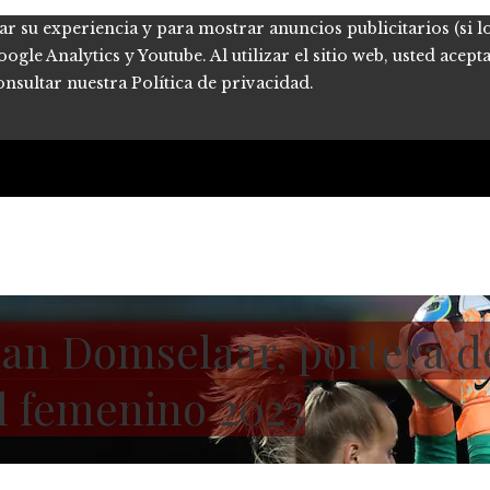
ar su experiencia y para mostrar anuncios publicitarios (si l
le Analytics y Youtube. Al utilizar el sitio web, usted acept
onsultar nuestra Política de privacidad.
an Domselaar, portera d
l femenino 2023