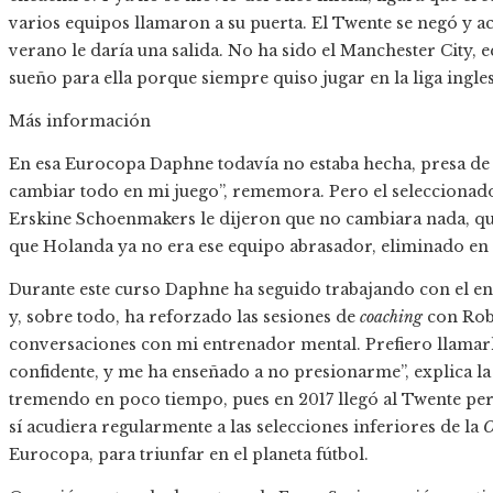
varios equipos llamaron a su puerta. El Twente se negó y a
verano le daría una salida. No ha sido el Manchester City, e
sueño para ella porque siempre quiso jugar en la liga ingles
Más información
En esa Eurocopa Daphne todavía no estaba hecha, presa de l
cambiar todo en mi juego”, rememora. Pero el seleccionad
Erskine Schoenmakers le dijeron que no cambiara nada, que
que Holanda ya no era ese equipo abrasador, eliminado en c
Durante este curso Daphne ha seguido trabajando con el e
y, sobre todo, ha reforzado las sesiones de
coaching
con Robi
conversaciones con mi entrenador mental. Prefiero llamarl
confidente, y me ha enseñado a no presionarme”, explica la
tremendo en poco tiempo, pues en 2017 llegó al Twente pe
sí acudiera regularmente a las selecciones inferiores de la
O
Eurocopa, para triunfar en el planeta fútbol.