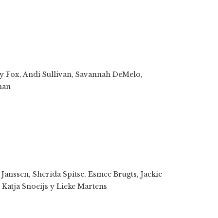
ly Fox, Andi Sullivan, Savannah DeMelo,
man
anssen, Sherida Spitse, Esmee Brugts, Jackie
 Katja Snoeijs y Lieke Martens