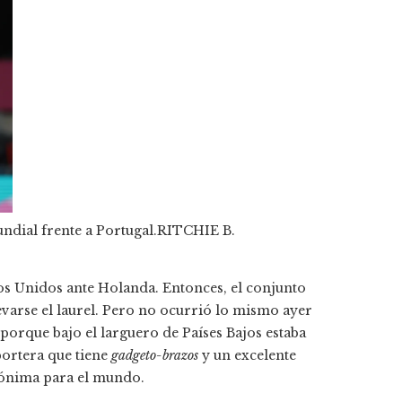
ndial frente a Portugal.
RITCHIE B.
dos Unidos ante Holanda. Entonces, el conjunto
levarse el laurel. Pero no ocurrió lo mismo ayer
s porque bajo el larguero de Países Bajos estaba
portera que tiene
gadgeto-brazos
y un excelente
nónima para el mundo.