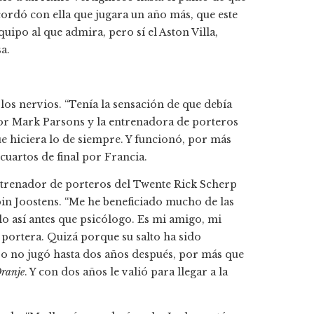
cordó con ella que jugara un año más, que este
quipo al que admira, pero sí el Aston Villa,
a.
os nervios. “Tenía la sensación de que debía
or Mark Parsons y la entrenadora de porteros
 hiciera lo de siempre. Y funcionó, por más
uartos de final por Francia.
ntrenador de porteros del Twente Rick Scherp
n Joostens. “Me he beneficiado mucho de las
o así antes que psicólogo. Es mi amigo, mi
 portera. Quizá porque su salto ha sido
ro no jugó hasta dos años después, por más que
ranje
. Y con dos años le valió para llegar a la