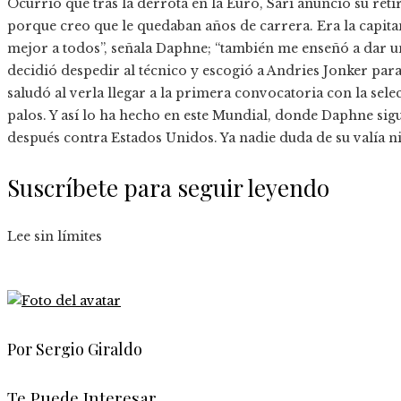
Ocurrió que tras la derrota en la Euro, Sari anunció su re
porque creo que le quedaban años de carrera. Era la capita
mejor a todos”, señala Daphne; “también me enseñó a dar un 
decidió despedir al técnico y escogió a Andries Jonker para e
saludó al verla llegar a la primera convocatoria con la sele
palos. Y así lo ha hecho en este Mundial, donde Daphne sig
después contra Estados Unidos. Ya nadie duda de su valía ni
Suscríbete para seguir leyendo
Lee sin límites
Por Sergio Giraldo
Te Puede Interesar