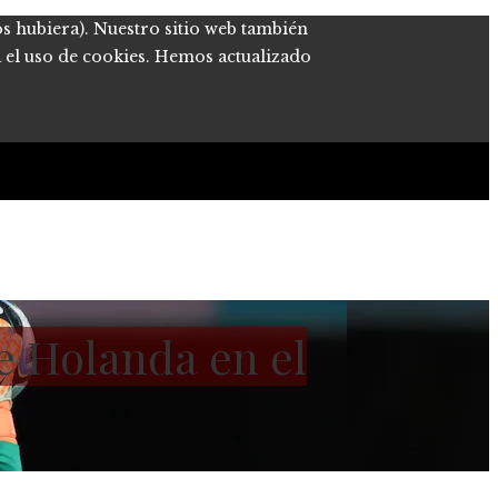
os hubiera). Nuestro sitio web también
a el uso de cookies. Hemos actualizado
e Holanda en el