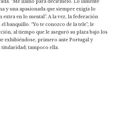
tirada. “Me llamó para decírmelo. Lo lamenté
na y una apasionada que siempre exigía lo
extra en lo mental”. A la vez, la federación
l banquillo. “Yo te conozco de la tele”, le
cción, al tiempo que le aseguró su plaza bajo los
ue exhibiéndose, primero ante Portugal y
 titularidad; tampoco ella.