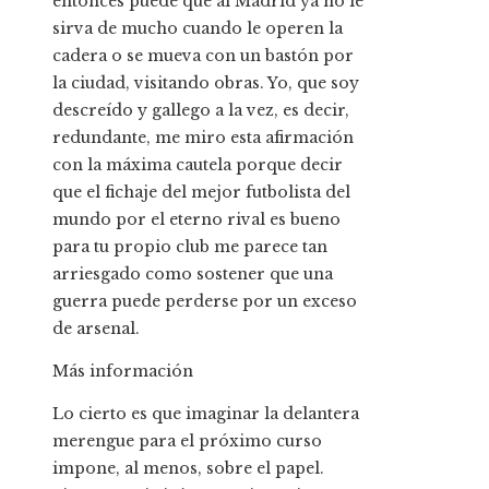
entonces puede que al Madrid ya no le
sirva de mucho cuando le operen la
cadera o se mueva con un bastón por
la ciudad, visitando obras. Yo, que soy
descreído y gallego a la vez, es decir,
redundante, me miro esta afirmación
con la máxima cautela porque decir
que el fichaje del mejor futbolista del
mundo por el eterno rival es bueno
para tu propio club me parece tan
arriesgado como sostener que una
guerra puede perderse por un exceso
de arsenal.
Más información
Lo cierto es que imaginar la delantera
merengue para el próximo curso
impone, al menos, sobre el papel.