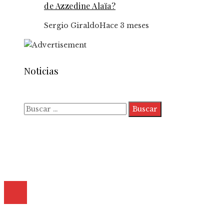
de Azzedine Alaïa?
Sergio Giraldo
Hace 3 meses
Noticias
Buscar:
Quiénes somos
Políticas de Privacidad
Contacto
© 2025 Todos los derechos reservados