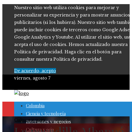
Nuestro sitio web utiliza cookies para mejorar y
personalizar su experiencia y para mostrar anuncios
publicitarios (si los hubiera). Nuestro sitio web tambi
puede incluir cookies de terceros como Google Adsen
Google Analytics y Youtube. Al utilizar el sitio web, ust
acepta el uso de cookies. Hemos actualizado nuestra
Política de privacidad. Haga clic en el botón para
consultar nuestra Política de privacidad.
De acuerdo, acepto
viernes, agosto 7
Colombia
Ciencia y tecnología
Cultura y ocio
Inversiones y negocios
La pesadilla Mbappé |
Cultura y ocio