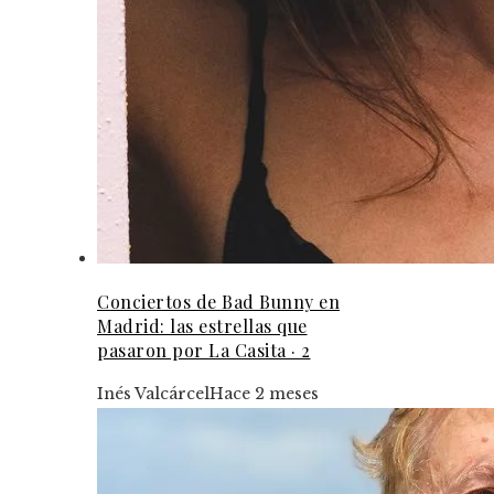
Conciertos de Bad Bunny en
Madrid: las estrellas que
pasaron por La Casita · 2
Inés Valcárcel
Hace 2 meses