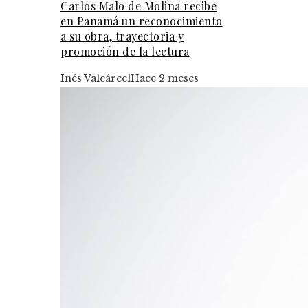
Carlos Malo de Molina recibe
en Panamá un reconocimiento
a su obra, trayectoria y
promoción de la lectura
Inés Valcárcel
Hace 2 meses