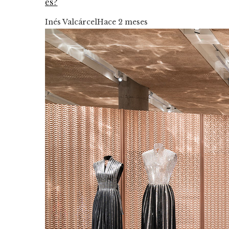
es?
Inés Valcárcel
Hace 2 meses