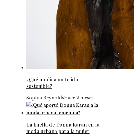
¿Qué implica un tejido
sostenible?
Sophia Reynolds
Hace 2 meses
La huella de Donna Karan en la
moda urbana para la mujer