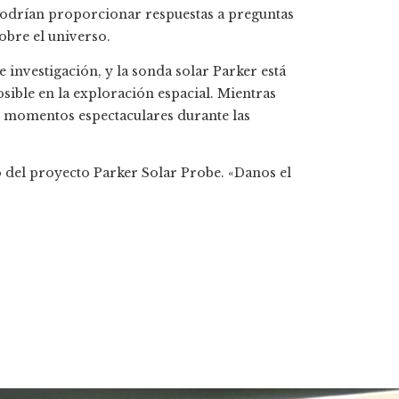
 podrían proporcionar respuestas a preguntas
obre el universo.
 e investigación, y la sonda solar Parker está
sible en la exploración espacial. Mientras
ne momentos espectaculares durante las
o del proyecto Parker Solar Probe. «Danos el