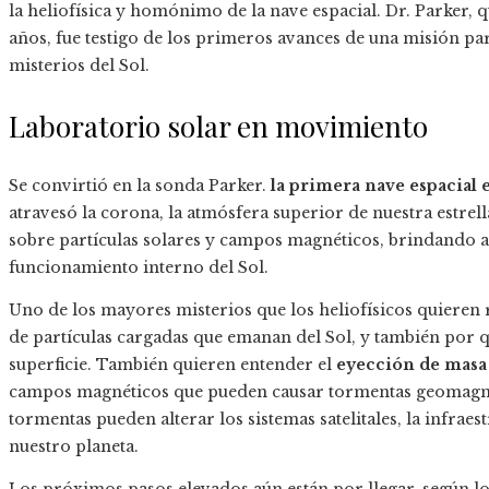
la heliofísica y homónimo de la nave espacial. Dr. Parker,
años, fue testigo de los primeros avances de una misión p
misterios del Sol.
Laboratorio solar en movimiento
Se convirtió en la sonda Parker.
la primera nave espacial e
atravesó la corona, la atmósfera superior de nuestra estrel
sobre partículas solares y campos magnéticos, brindando a l
funcionamiento interno del Sol.
Uno de los mayores misterios que los heliofísicos quieren
de partículas cargadas que emanan del Sol, y también por qu
superficie. También quieren entender el
eyección de masa
campos magnéticos que pueden causar tormentas geomagnéti
tormentas pueden alterar los sistemas satelitales, la infrae
nuestro planeta.