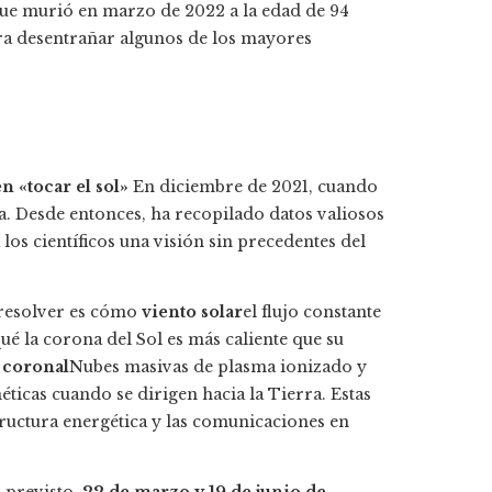
 que murió en marzo de 2022 a la edad de 94
ara desentrañar algunos de los mayores
n «tocar el sol»
En diciembre de 2021, cuando
la. Desde entonces, ha recopilado datos valiosos
os científicos una visión sin precedentes del
 resolver es cómo
viento solar
el flujo constante
é la corona del Sol es más caliente que su
 coronal
Nubes masivas de plasma ionizado y
cas cuando se dirigen hacia la Tierra. Estas
structura energética y las comunicaciones en