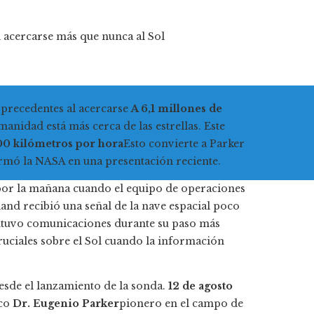
l acercarse más que nunca al Sol
n precedentes al acercarse
A 6,1 millones de
manidad está más cerca de las estrellas. Este
0 kilómetros por hora
Esto convierte a Parker
rmó la NASA en una presentación reciente.
 por la mañana cuando el equipo de operaciones
and recibió una señal de la nave espacial poco
ntuvo comunicaciones durante su paso más
cruciales sobre el Sol cuando la información
desde el lanzamiento de la sonda.
12 de agosto
ico
Dr. Eugenio Parker
pionero en el campo de