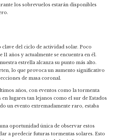
rante los sobrevuelos estarán disponibles
ero.
lave del ciclo de actividad solar. Poco
e 11 años y actualmente se encuentra en él.
 nuestra estrella alcanza su punto más alto.
rten, lo que provoca un aumento significativo
ecciones de masa coronal.
 últimos años, con eventos como la tormenta
en lugares tan lejanos como el sur de Estados
sido un evento extremadamente raro, estaba
 una oportunidad única de observar estos
r a predecir futuras tormentas solares. Esto