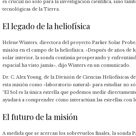
es crucial no sólo para la investigación científica, sino tam
tecnológicas de la Tierra.
El legado de la heliofísica
Helene Winters, directora del proyecto Parker Solar Probe
misión en el campo de la heliofísica. «Después de años de lu
solar interior, la sonda continúa prosperando y enfrentán
espacial ha visto jamás», dijo Winters en un comunicado.
Dr. C. Alex Young, de la División de Ciencias Heliofísicas 
esta misión como «laboratorio natural» para estudiar no sól
“El Sol es la única estrella que podemos medir directamen
ayudará a comprender cómo interactúan las estrellas con los
El futuro de la misión
A medida que se acercan los sobrevuelos finales, la sonda 