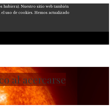
os hubiera). Nuestro sitio web también
a el uso de cookies. Hemos actualizado
co al acercarse