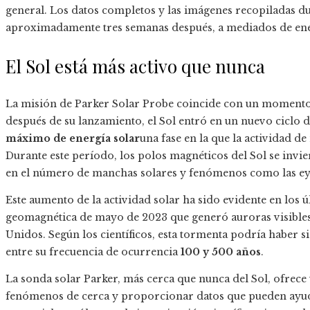
general. Los datos completos y las imágenes recopiladas du
aproximadamente tres semanas después, a mediados de en
El Sol está más activo que nunca
La misión de Parker Solar Probe coincide con un momento c
después de su lanzamiento, el Sol entró en un nuevo ciclo d
máximo de energía solar
una fase en la que la actividad de
Durante este período, los polos magnéticos del Sol se invie
en el número de manchas solares y fenómenos como las ey
Este aumento de la actividad solar ha sido evidente en los
geomagnética de mayo de 2023 que generó auroras visibles 
Unidos. Según los científicos, esta tormenta podría haber 
entre su frecuencia de ocurrencia
100 y 500 años
.
La sonda solar Parker, más cerca que nunca del Sol, ofrece
fenómenos de cerca y proporcionar datos que pueden ayuda