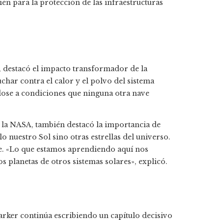
bién para la protección de las infraestructuras
, destacó el impacto transformador de la
char contra el calor y el polvo del sistema
dose a condiciones que ninguna otra nave
de la NASA, también destacó la importancia de
o nuestro Sol sino otras estrellas del universo.
te. «Lo que estamos aprendiendo aquí nos
 planetas de otros sistemas solares», explicó.
Parker continúa escribiendo un capítulo decisivo