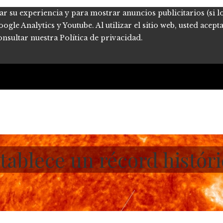
ar su experiencia y para mostrar anuncios publicitarios (si l
le Analytics y Youtube. Al utilizar el sitio web, usted acept
onsultar nuestra Política de privacidad.
tablece un récord históri