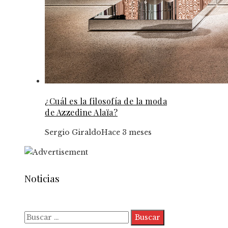
¿Cuál es la filosofía de la moda
de Azzedine Alaïa?
Sergio Giraldo
Hace 3 meses
Noticias
Buscar: