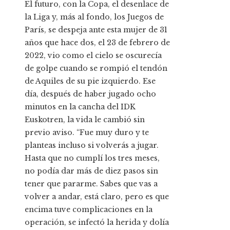
El futuro, con la Copa, el desenlace de
la Liga y, más al fondo, los Juegos de
París, se despeja ante esta mujer de 31
años que hace dos, el 23 de febrero de
2022, vio como el cielo se oscurecía
de golpe cuando se rompió el tendón
de Aquiles de su pie izquierdo. Ese
día, después de haber jugado ocho
minutos en la cancha del IDK
Euskotren, la vida le cambió sin
previo aviso. “Fue muy duro y te
planteas incluso si volverás a jugar.
Hasta que no cumplí los tres meses,
no podía dar más de diez pasos sin
tener que pararme. Sabes que vas a
volver a andar, está claro, pero es que
encima tuve complicaciones en la
operación, se infectó la herida y dolía