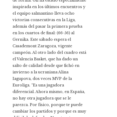
de forma. Gil ha estado especialmente
inspirada en los últimos encuentros y
el equipo salmantino lleva ocho
victorias consecutivas en la Liga,
además del pasar la primera prueba
en los cuartos de final: (66-56) al
Gernika. Este sábado espera el
Casademont Zaragoza, vigente
campeón. Al otro lado del cuadro está
el Valencia Basket, que ha dado un
salto de calidad desde que fichó en
invierno a la ucraniana Alina
Iagupova, dos veces MVP de la
Euroliga. “Es una jugadora
diferencial. Ahora mismo, en España,
no hay otra jugadora que se le
parezca. Por físico, porque te puede
cambiar los partidos y porque es muy