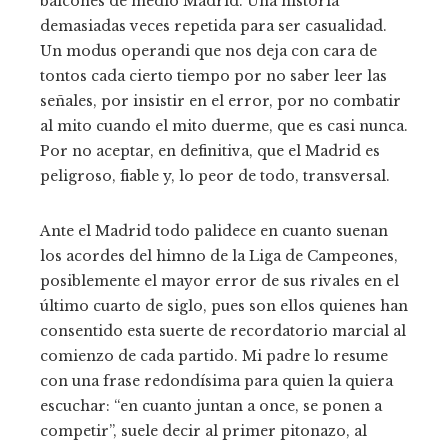
balcones de medio Madrid. Una historia
demasiadas veces repetida para ser casualidad.
Un modus operandi que nos deja con cara de
tontos cada cierto tiempo por no saber leer las
señales, por insistir en el error, por no combatir
al mito cuando el mito duerme, que es casi nunca.
Por no aceptar, en definitiva, que el Madrid es
peligroso, fiable y, lo peor de todo, transversal.
Ante el Madrid todo palidece en cuanto suenan
los acordes del himno de la Liga de Campeones,
posiblemente el mayor error de sus rivales en el
último cuarto de siglo, pues son ellos quienes han
consentido esta suerte de recordatorio marcial al
comienzo de cada partido. Mi padre lo resume
con una frase redondísima para quien la quiera
escuchar: “en cuanto juntan a once, se ponen a
competir”, suele decir al primer pitonazo, al