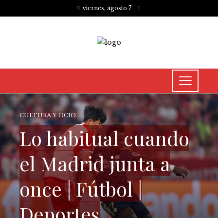
viernes, agosto 7
CULTURA Y OCIO
Lo habitual cuando
el Madrid junta a
once | Fútbol |
Deportes