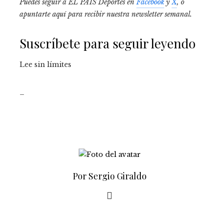
Puedes seguir a EL PAÍS Deportes en
Facebook
y
X
, o
apuntarte aquí para recibir
nuestra newsletter semanal
.
Suscríbete para seguir leyendo
Lee sin límites
_
Por Sergio Giraldo