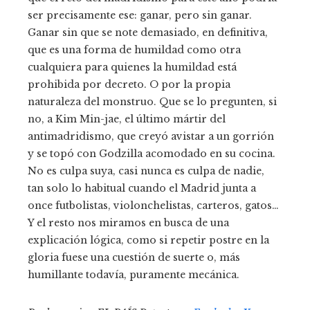
ser precisamente ese: ganar, pero sin ganar.
Ganar sin que se note demasiado, en definitiva,
que es una forma de humildad como otra
cualquiera para quienes la humildad está
prohibida por decreto. O por la propia
naturaleza del monstruo. Que se lo pregunten, si
no, a Kim Min-jae, el último mártir del
antimadridismo, que creyó avistar a un gorrión
y se topó con Godzilla acomodado en su cocina.
No es culpa suya, casi nunca es culpa de nadie,
tan solo lo habitual cuando el Madrid junta a
once futbolistas, violonchelistas, carteros, gatos…
Y el resto nos miramos en busca de una
explicación lógica, como si repetir postre en la
gloria fuese una cuestión de suerte o, más
humillante todavía, puramente mecánica.