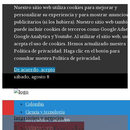
Nuestro sitio web utiliza cookies para mejorar y
personalizar su experiencia y para mostrar anuncios
publicitarios (si los hubiera). Nuestro sitio web tambi
puede incluir cookies de terceros como Google Adsen
Google Analytics y Youtube. Al utilizar el sitio web, ust
acepta el uso de cookies. Hemos actualizado nuestra
Política de privacidad. Haga clic en el botón para
consultar nuestra Política de privacidad.
De acuerdo, acepto
sábado, agosto 8
Colombia
Ciencia y tecnología
Inversiones y negocios
Inversiones y negocios
Los costes de
Cultura y ocio