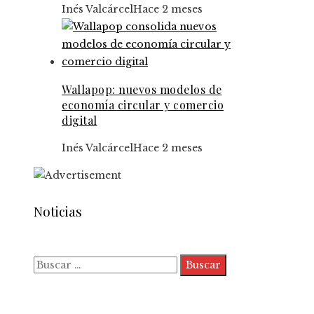
Inés Valcárcel
Hace 2 meses
Wallapop: nuevos modelos de
economía circular y comercio
digital
Inés Valcárcel
Hace 2 meses
Noticias
Buscar:
Quiénes somos
Políticas de Privacidad