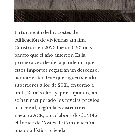
La tormenta de los costes de
edificación de viviendas amaina.
Construir en 2023 fue un 0,9% más
barato que el año anterior. Es la
primera vez desde la pandemia que
estos importes registran un descenso,
aunque es tan leve que siguen siendo
superiores a los de 2021, en torno a
un 11,5% más altos y, por supuesto, no
se han recuperado los niveles previos
a la covid, según la constructora
navarra ACR, que elabora desde 2015
el Índice de Costes de Construcción,
una estadística privada.