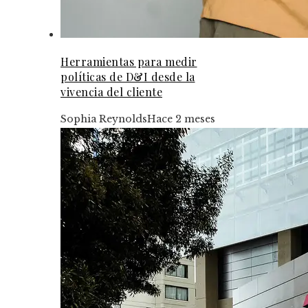
Herramientas para medir
políticas de D&I desde la
vivencia del cliente
Sophia Reynolds
Hace 2 meses