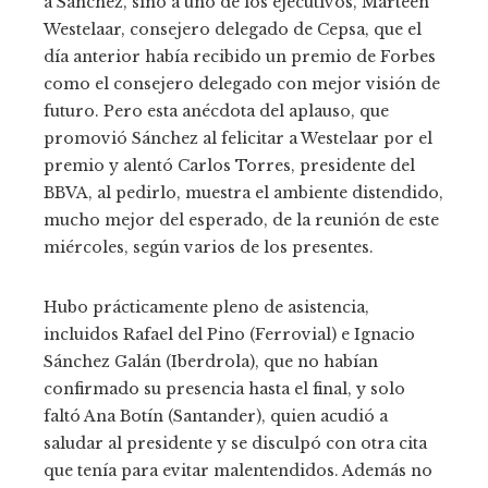
a Sánchez, sino a uno de los ejecutivos, Marteen
Westelaar, consejero delegado de Cepsa, que el
día anterior había recibido un premio de Forbes
como el consejero delegado con mejor visión de
futuro. Pero esta anécdota del aplauso, que
promovió Sánchez al felicitar a Westelaar por el
premio y alentó Carlos Torres, presidente del
BBVA, al pedirlo, muestra el ambiente distendido,
mucho mejor del esperado, de la reunión de este
miércoles, según varios de los presentes.
Hubo prácticamente pleno de asistencia,
incluidos Rafael del Pino (Ferrovial) e Ignacio
Sánchez Galán (Iberdrola), que no habían
confirmado su presencia hasta el final, y solo
faltó Ana Botín (Santander), quien acudió a
saludar al presidente y se disculpó con otra cita
que tenía para evitar malentendidos. Además no