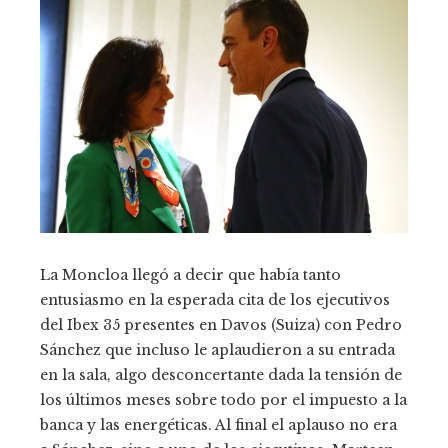
La Moncloa llegó a decir que había tanto
entusiasmo en la esperada cita de los ejecutivos
del Ibex 35 presentes en Davos (Suiza) con Pedro
Sánchez que incluso le aplaudieron a su entrada
en la sala, algo desconcertante dada la tensión de
los últimos meses sobre todo por el impuesto a la
banca y las energéticas. Al final el aplauso no era