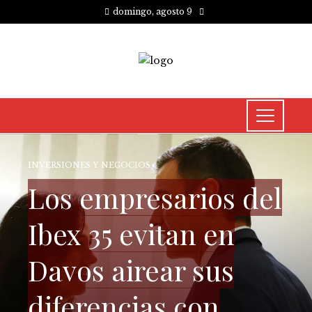
domingo, agosto 9
INVERSIONES Y NEGOCIOS
Los empresarios del
Ibex 35 evitan en
Davos airear sus
diferencias con