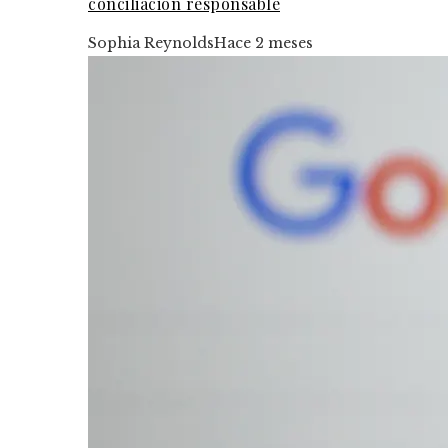
conciliación responsable
Sophia Reynolds
Hace 2 meses