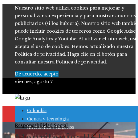
Nuestro sitio web utiliza cookies para mejorar y
personalizar su experiencia y para mostrar anuncios
publicitarios (si los hubiera). Nuestro sitio web tambi
puede incluir cookies de terceros como Google Adsen
Google Analytics y Youtube. Al utilizar el sitio web, ust
acepta el uso de cookies. Hemos actualizado nuestra
Política de privacidad. Haga clic en el botón para
consultar nuestra Política de privacidad.
De acuerdo, acepto
viernes, agosto 7
Colombia
Ciencia y tecnología
Responsabilidad Social
Inversiones y negocios
Mauritania: RSE y
Cultura y ocio