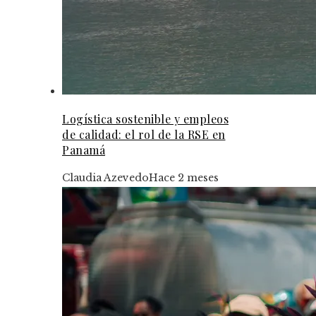
Logística sostenible y empleos
de calidad: el rol de la RSE en
Panamá
Claudia Azevedo
Hace 2 meses