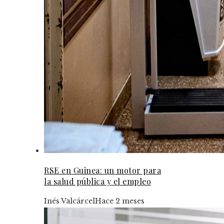
RSE en Guinea: un motor para
la salud pública y el empleo
Inés Valcárcel
Hace 2 meses