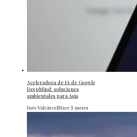
Aceleradora de IA de Google
DeepMind: soluciones
ambientales para Asia
Inés Valcárcel
Hace 2 meses