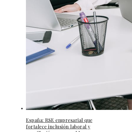
España: RSE empresarial que
fortalece inclusión laboral y