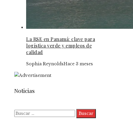
La RSE en Panamá: clave para
logística verde y empleos de
calidad
Sophia Reynolds
Hace 3 meses
Noticias
Buscar:
Quiénes somos