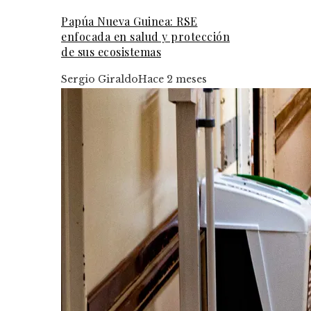
Papúa Nueva Guinea: RSE
enfocada en salud y protección
de sus ecosistemas
Sergio Giraldo
Hace 2 meses