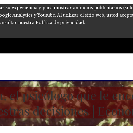
ar su experiencia y para mostrar anuncios publicitarios (si l
le Analytics y Youtube. Al utilizar el sitio web, usted acept
onsultar nuestra Política de privacidad.
el psicólogo que le encon
estras decisiones | Econ