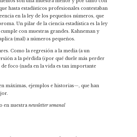
cimientos son una muestra menor y por tanto con
e hasta estadísticos profesionales contestaban
encia en la ley de los pequeños números, que
roma. Un pilar de la ciencia estadística es la ley
 se cumple con muestras grandes. Kahneman y
aplica (mal) a números pequeños.
res. Como la regresión a la media (a un
ersión a la pérdida (¿por qué duele más perder
 de foco (nada en la vida es tan importante
en máximas, ejemplos e historias—, que han
jor.
 o en nuestra
newsletter semanal