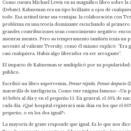
Como cuenta Michael Lewis en su magnífico libro sobre la 
(Debate), Kahneman era un tipo brillante a ojos de cualqui
todo. Esa actitud tiene sus ventajas: la colaboración con 
problema en una teoría dominante escuchando al primero e
grandes contribuciones sean conocimiento negativo: encont
nuestras mentes. Pero su temperamento también tenía un 
necesitó al valiente Tversky, como él mismo explicó: “Era 
casi cualquiera. Había algo liberador en ser arrogante”.
El impacto de Kahneman se multiplicó por su popularidad: 
público.
Escribió un libro superventas,
Pensar rápido, Pensar despacio
(D
maravilla de inteligencia. Como este enigma famoso: «Un pu
45 bebés al día y en el pequeño 15. En general, el 50% de na
cada día. ¿Qué hospital registrará más días en los que el 60
pequeño, o en los dos igual?»
La mayoría de gente responde que igual. Es lo que nos dic