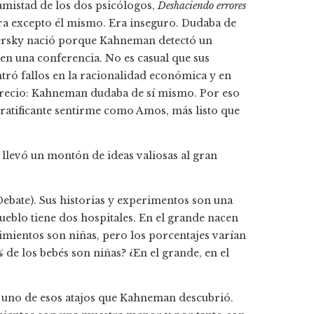
amistad de los dos psicólogos,
Deshaciendo errores
era excepto él mismo. Era inseguro. Dudaba de
Tversky nació porque Kahneman detectó un
n una conferencia. No es casual que sus
ró fallos en la racionalidad económica y en
precio: Kahneman dudaba de sí mismo. Por eso
gratificante sentirme como Amos, más listo que
llevó un montón de ideas valiosas al gran
ebate). Sus historias y experimentos son una
eblo tiene dos hospitales. En el grande nacen
cimientos son niñas, pero los porcentajes varían
% de los bebés son niñas? ¿En el grande, en el
e uno de esos atajos que Kahneman descubrió.