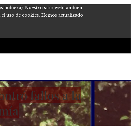
os hubiera). Nuestro sitio web también
a el uso de cookies. Hemos actualizado
tró fallos a la
omía