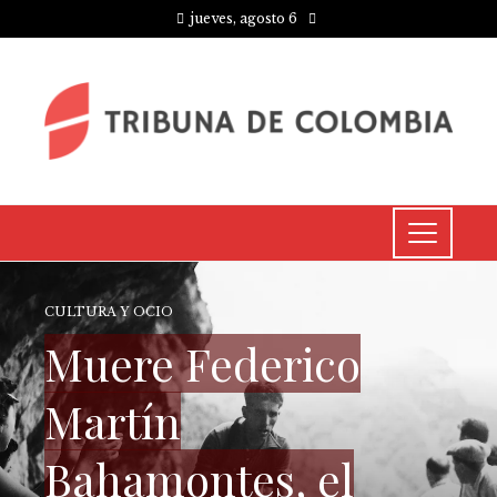
jueves, agosto 6
CULTURA Y OCIO
Muere Federico
Martín
Bahamontes, el