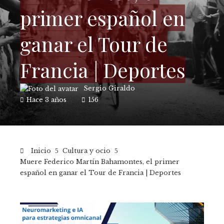
primer español en
ganar el Tour de
Francia | Deportes
Sergio Giraldo
Hace 3 años
156
Inicio
Cultura y ocio
Muere Federico Martín Bahamontes, el primer
español en ganar el Tour de Francia | Deportes