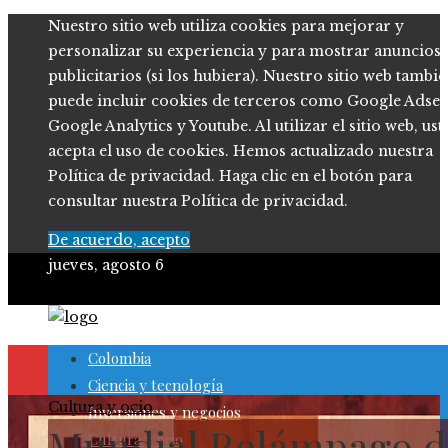
Nuestro sitio web utiliza cookies para mejorar y
personalizar su experiencia y para mostrar anuncios
publicitarios (si los hubiera). Nuestro sitio web tambi
puede incluir cookies de terceros como Google Adsen
Google Analytics y Youtube. Al utilizar el sitio web, ust
acepta el uso de cookies. Hemos actualizado nuestra
Política de privacidad. Haga clic en el botón para
consultar nuestra Política de privacidad.
De acuerdo, acepto
jueves, agosto 6
Colombia
Ciencia y tecnología
Cultura y ocio
Inversiones y negocios
Mundial Relámpago d
Cultura y ocio