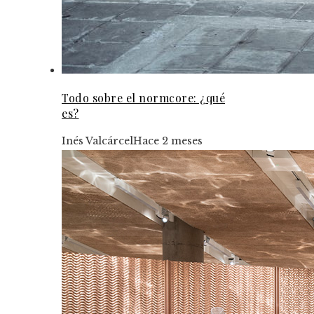
Todo sobre el normcore: ¿qué
es?
Inés Valcárcel
Hace 2 meses