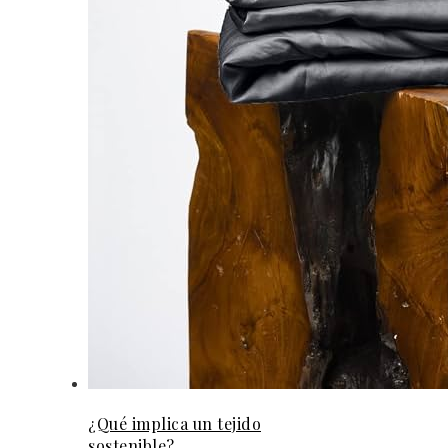
¿Qué implica un tejido
sostenible?