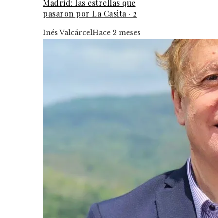
Madrid: las estrellas que
pasaron por La Casita · 2
Inés Valcárcel
Hace 2 meses