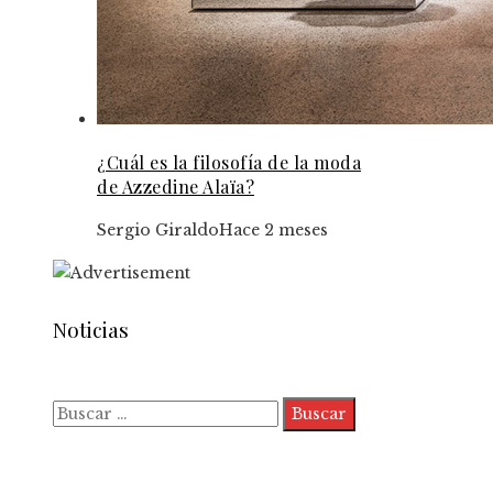
¿Cuál es la filosofía de la moda
de Azzedine Alaïa?
Sergio Giraldo
Hace 2 meses
Noticias
Buscar:
Quiénes somos
Políticas de Privacidad