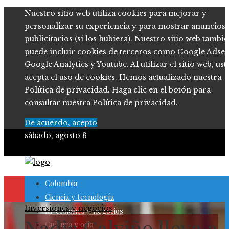
Nuestro sitio web utiliza cookies para mejorar y
personalizar su experiencia y para mostrar anuncios
publicitarios (si los hubiera). Nuestro sitio web tambi
puede incluir cookies de terceros como Google Adsen
Google Analytics y Youtube. Al utilizar el sitio web, ust
acepta el uso de cookies. Hemos actualizado nuestra
Política de privacidad. Haga clic en el botón para
consultar nuestra Política de privacidad.
De acuerdo, acepto
sábado, agosto 8
Colombia
Ciencia y tecnología
Inversiones y negocios
Inversiones y negocios
Nadia Calviño lleva a
Cultura y ocio