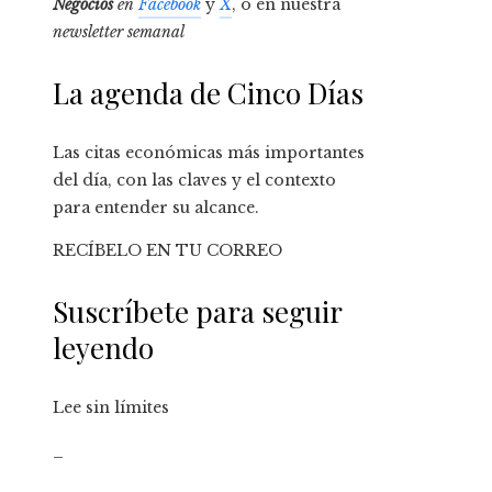
Negocios
en
Facebook
y
X
, o en nuestra
newsletter semanal
La agenda de Cinco Días
Las citas económicas más importantes
del día, con las claves y el contexto
para entender su alcance.
RECÍBELO EN TU CORREO
Suscríbete para seguir
leyendo
Lee sin límites
_