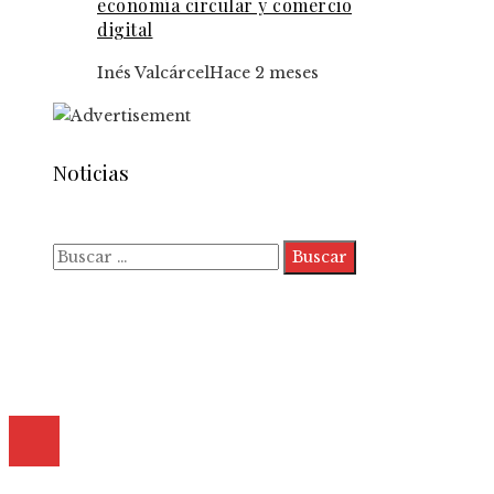
economía circular y comercio
digital
Inés Valcárcel
Hace 2 meses
Noticias
Buscar:
Quiénes somos
Políticas de Privacidad
Contacto
© 2025 Todos los derechos reservados