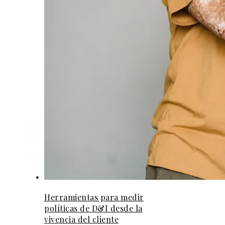
Herramientas para medir
políticas de D&I desde la
vivencia del cliente