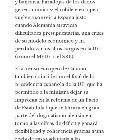
y bancaria. Paradojas de los dados
geoeconómicos: el cubilete europeo
vuelve a sonreír a España justo
cuando Alemania atraviesa
dificultades presupuestarias, una crisis
de su modelo económico y ha
perdido varios altos cargos en la UE
(como el MEDE o el SRB).
El ascenso europeo de Calviño
también coincide con el final de la
presidencia española de la UE, que ha
permitido a la ministra dejar su
impronta en la reforma de un Pacto
de Estabilidad que se librará en gran
parte del dogmatismo alemán en
torno a las cifras de déficit y ganará
flexibilidad y coherencia gracias a una
regla de gasto adaptada a las