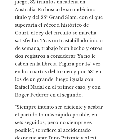
juego, 32 triunfos encadena en
Australia. En busca de su undécimo
título y del 25º Grand Slam, con el que
superaría el récord histórico de
Court, el rey del circuito se marcha
satisfecho. Tras un trastabillado inicio
de semana, trabajo bien hecho y otros
dos registros a considerar. Ya no le
caben en la libreta. Figura por 14ª vez
en los cuartos del torneo y por 58ª en
los de un grande, luego iguala con
Rafael Nadal en el primer caso, y con
Roger Federer en el segundo.
“Siempre intento ser eficiente y acabar
el partido lo más rápido posible, en
sets seguidos, pero no siempre es
posible”, se refiere al accidentado
despegue ante Dino Prizmic y Alexi