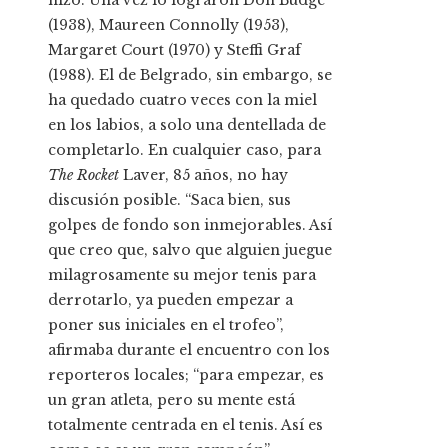
hizo. Una vez lo lograron Don Budge
(1938), Maureen Connolly (1953),
Margaret Court (1970) y Steffi Graf
(1988). El de Belgrado, sin embargo, se
ha quedado cuatro veces con la miel
en los labios, a solo una dentellada de
completarlo. En cualquier caso, para
The Rocket
Laver, 85 años, no hay
discusión posible. “Saca bien, sus
golpes de fondo son inmejorables. Así
que creo que,
salvo que alguien juegue
milagrosamente su mejor tenis para
derrotarlo, ya pueden empezar a
poner sus iniciales en el trofeo”,
afirmaba durante el encuentro con los
reporteros locales; “para empezar, es
un gran atleta, pero su mente está
totalmente centrada en el tenis. Así es