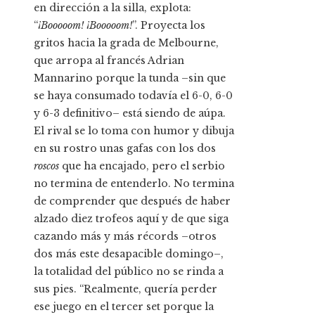
en dirección a la silla, explota:
“
¡Booooom! ¡Booooom!
”. Proyecta los
gritos hacia la grada de Melbourne,
que arropa al francés Adrian
Mannarino porque la tunda –sin que
se haya consumado todavía el 6-0, 6-0
y 6-3 definitivo– está siendo de aúpa.
El rival se lo toma con humor y dibuja
en su rostro unas gafas con los dos
roscos
que ha encajado, pero el serbio
no termina de entenderlo. No termina
de comprender que después de haber
alzado diez trofeos aquí y de que siga
cazando más y más récords –otros
dos más este desapacible domingo–,
la totalidad del público no se rinda a
sus pies. “Realmente, quería perder
ese juego en el tercer set porque la