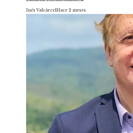
Inés Valcárcel
Hace 2 meses