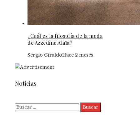
¿Cuál es la filosofía de la moda
de Azzedine Alaïa?
Sergio Giraldo
Hace 2 meses
Noticias
Buscar:
Quiénes somos
Políticas de Privacidad
Contacto