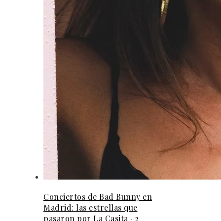
Conciertos de Bad Bunny en
Madrid: las estrellas que
pasaron por La Casita · 2