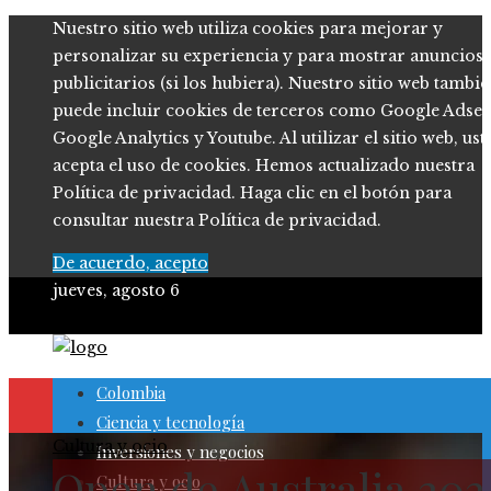
Nuestro sitio web utiliza cookies para mejorar y
personalizar su experiencia y para mostrar anuncios
publicitarios (si los hubiera). Nuestro sitio web tambi
puede incluir cookies de terceros como Google Adsen
Google Analytics y Youtube. Al utilizar el sitio web, ust
acepta el uso de cookies. Hemos actualizado nuestra
Política de privacidad. Haga clic en el botón para
consultar nuestra Política de privacidad.
De acuerdo, acepto
jueves, agosto 6
Colombia
Ciencia y tecnología
Cultura y ocio
Inversiones y negocios
Open de Australia 202
Cultura y ocio