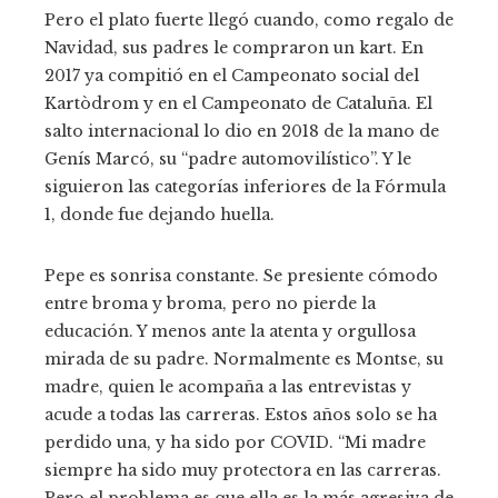
Pero el plato fuerte llegó cuando, como regalo de
Navidad, sus padres le compraron un kart. En
2017 ya compitió en el Campeonato social del
Kartòdrom y en el Campeonato de Cataluña. El
salto internacional lo dio en 2018 de la mano de
Genís Marcó, su “padre automovilístico”. Y le
siguieron las categorías inferiores de la Fórmula
1, donde fue dejando huella.
Pepe es sonrisa constante. Se presiente cómodo
entre broma y broma, pero no pierde la
educación. Y menos ante la atenta y orgullosa
mirada de su padre. Normalmente es Montse, su
madre, quien le acompaña a las entrevistas y
acude a todas las carreras. Estos años solo se ha
perdido una, y ha sido por COVID. “Mi madre
siempre ha sido muy protectora en las carreras.
Pero el problema es que ella es la más agresiva de