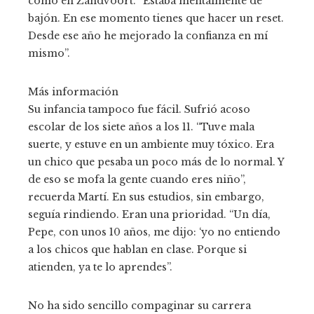
como en Zandvoort. “Estaba mentalmente de
bajón. En ese momento tienes que hacer un reset.
Desde ese año he mejorado la confianza en mí
mismo”.
Más información
Su infancia tampoco fue fácil. Sufrió acoso
escolar de los siete años a los 11. “Tuve mala
suerte, y estuve en un ambiente muy tóxico. Era
un chico que pesaba un poco más de lo normal. Y
de eso se mofa la gente cuando eres niño”,
recuerda Martí. En sus estudios, sin embargo,
seguía rindiendo. Eran una prioridad. “Un día,
Pepe, con unos 10 años, me dijo: ‘yo no entiendo
a los chicos que hablan en clase. Porque si
atienden, ya te lo aprendes”.
No ha sido sencillo compaginar su carrera