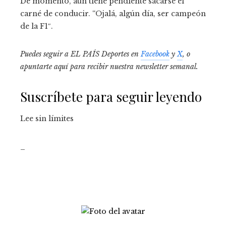
De momento, aún tiene pendiente sacarse el
carné de conducir. “Ojalá, algún día, ser campeón
de la F1″.
Puedes seguir a EL PAÍS Deportes en
Facebook
y
X
, o
apuntarte aquí para recibir
nuestra newsletter semanal
.
Suscríbete para seguir leyendo
Lee sin límites
_