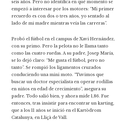
seis años. Pero no identifica en qué momento se
empezó a interesar por los motores: “Mi primer
recuerdo es con dos o tres años, yo sentado al
lado de mi madre mientras veía las carreras”.
Probó el fútbol en el campus de Xavi Hernández,
con su primo. Pero la pelota no le llama tanto
como las cuatro ruedas. A su padre, Josep María,
se lo dejó claro: “Me gusta el fútbol, pero no
tanto”. Se rompió los ligamentos cruzados
conduciendo una mini moto. “Tuvimos que
buscar un doctor especialista en operar rodillas
en niños en edad de crecimiento”, asegura su
padre. Todo salió bien, y ahora mide 1,86. Fue
entonces, tras insistir para encontrar un karting,
que a los 11 años se inició en el Kartòdrom
Catalunya, en Lliçà de Vall.