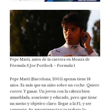
Pepe Martí, antes de la carrera en Monza de
Fórmula 3.
Joe Portlock – Formula 1
Pepe Martí (Barcelona, 2005) apenas tiene 18
años. Es más que un niño sobre un coche. Quiere
correr. Y ganar. Un joven con la cabeza bien
amueblada, sonriente y educado, pero que tiene
un sueño y objetivo claro: llegar a la F1, y ser
campeón. Su autoexigencia y su trabajo lo