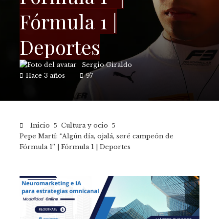
Fórmula 1 |
Deportes
Sergio Giraldo
Hace 3 años
97
Inicio
Cultura y ocio
Pepe Martí: “Algún día, ojalá, seré campeón de
Fórmula 1” | Fórmula 1 | Deportes