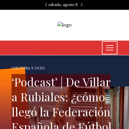
sábado, agosto 8
CULTURA Y OCIO
‘Podcast’ | De Villar
a Rubiales: ¿cómo
llegó la Federación
Española de Fútbol