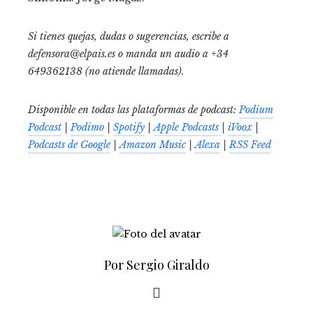
Si tienes quejas, dudas o sugerencias, escribe a
defensora@elpais.es
o manda un audio a +34
649362138 (no atiende llamadas).
Disponible en todas las plataformas de podcast:
Podium
Podcast
|
Podimo
|
Spotify
|
Apple Podcasts
|
iVoox
|
Podcasts de Google
|
Amazon Music
|
Alexa
|
RSS Feed
Por Sergio Giraldo