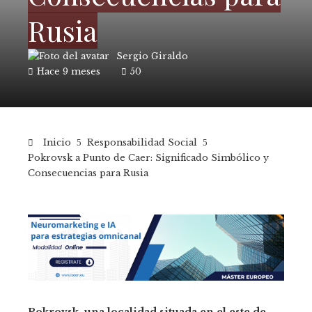
Rusia
Sergio Giraldo
Hace 9 meses
50
Inicio
Responsabilidad Social
Pokrovsk a Punto de Caer: Significado Simbólico y
Consecuencias para Rusia