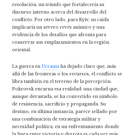
resolución, un triunfo que fortalecería su
discurso interno acerca del desarrollo del
conflicto. Por otro lado, para Kyiv, su caída
implicaría un severo revés anímico y una
evidencia de los desafíos que afronta para
conservar sus emplazamientos en la región
oriental.
La guerra en
Ucrania
ha dejado claro que, más
allá de las fronteras o los recursos, el conflicto se
libra también en el terreno de la percepción.
Pokrovsk encarna esa realidad: una ciudad que,
aunque devastada, se ha convertido en símbolo
de resistencia, sacrificio y propaganda. Su
destino, en última instancia, parece sellado por
una combinación de estrategia militar y
necesidad política, en un enfrentamiento donde
la línea entre victoria y derrota es cada vez más