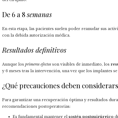
De 6 a 8
semanas
En esta etapa, las pacientes suelen poder reanudar sus activ
con la debida autorización médica.
Resultados definitivos
Aunque los
primeros efectos
son visibles de inmediato, los
res
y 6 meses tras la intervención, una vez que los implantes se
¿Qué precauciones deben considerar
Para garantizar una recuperación óptima y resultados dura
recomendaciones postoperatorias:
Es fundamental mantener el
sostén postquirúrgico
du