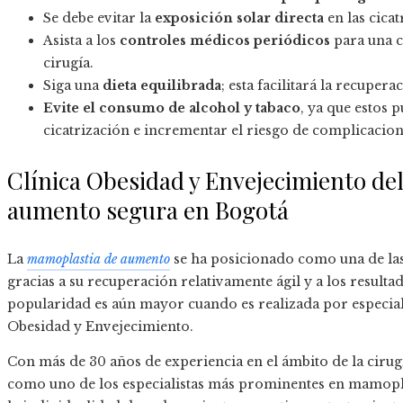
Se debe evitar la
exposición solar directa
en las cica
Asista a los
controles médicos periódicos
para una c
cirugía.
Siga una
dieta equilibrada
; esta facilitará la recupera
Evite el consumo de alcohol y tabaco
, ya que estos 
cicatrización e incrementar el riesgo de complicacion
Clínica Obesidad y Envejecimiento de
aumento segura en Bogotá
La
mamoplastia de aumento
se ha posicionado como una de las
gracias a su recuperación relativamente ágil y a los resulta
popularidad es aún mayor cuando es realizada por especiali
Obesidad y Envejecimiento.
Con más de 30 años de experiencia en el ámbito de la cirugía
como uno de los especialistas más prominentes en mamopl