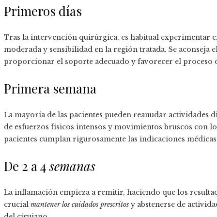
Primeros días
Tras la intervención quirúrgica, es habitual experimentar 
moderada y sensibilidad en la región tratada. Se aconseja e
proporcionar el soporte adecuado y favorecer el proceso d
Primera semana
La mayoría de las pacientes pueden reanudar actividades di
de esfuerzos físicos intensos y movimientos bruscos con los
pacientes cumplan rigurosamente las indicaciones médicas
De 2 a 4
semanas
La inflamación empieza a remitir, haciendo que los resulta
crucial
mantener los cuidados prescritos
y abstenerse de actividad
del cirujano.