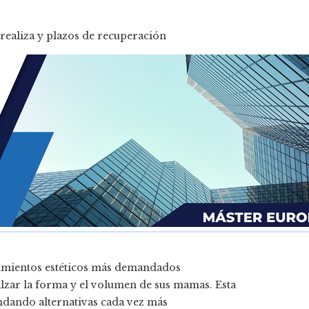
realiza y plazos de recuperación
imientos estéticos más demandados
lzar la forma y el volumen de sus mamas. Esta
ndando alternativas cada vez más