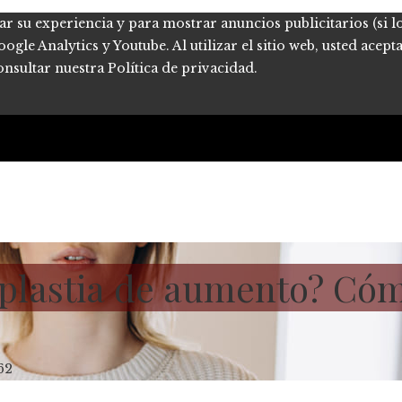
ar su experiencia y para mostrar anuncios publicitarios (si l
le Analytics y Youtube. Al utilizar el sitio web, usted acept
onsultar nuestra Política de privacidad.
plastia de aumento? Cómo
62