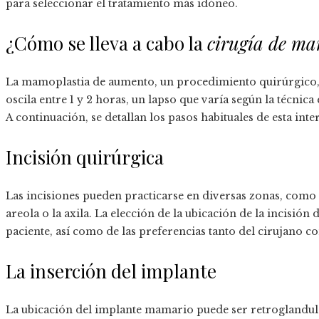
para seleccionar el tratamiento más idóneo.
¿Cómo se lleva a cabo la
cirugía de m
La mamoplastia de aumento, un procedimiento quirúrgico, s
oscila entre 1 y 2 horas, un lapso que varía según la técnica
A continuación, se detallan los pasos habituales de esta int
Incisión quirúrgica
Las incisiones pueden practicarse en diversas zonas, como 
areola o la axila. La elección de la ubicación de la incisió
paciente, así como de las preferencias tanto del cirujano c
La inserción del implante
La ubicación del implante mamario puede ser retroglandular