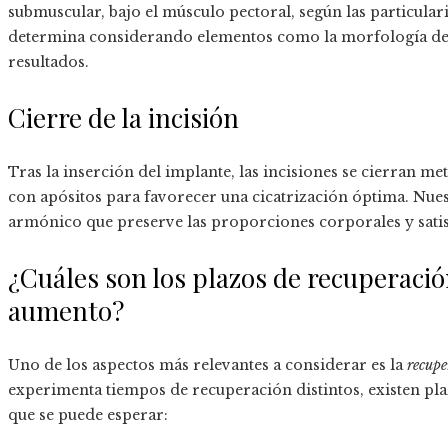
submuscular, bajo el músculo pectoral, según las particulari
determina considerando elementos como la morfología del bu
resultados.
Cierre de la incisión
Tras la inserción del implante, las incisiones se cierran m
con apósitos para favorecer una cicatrización óptima. Nue
armónico que preserve las proporciones corporales y satisfa
¿Cuáles son los plazos de recuperaci
aumento?
Uno de los aspectos más relevantes a considerar es la
recupe
experimenta tiempos de recuperación distintos, existen pla
que se puede esperar: