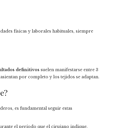
idades físicas y laborales habituales, siempre
ultados definitivos
suelen manifestarse entre 3
 asientan por completo y los tejidos se adaptan.
se?
deros, es fundamental seguir estas
rante el período que el cirujano indique.