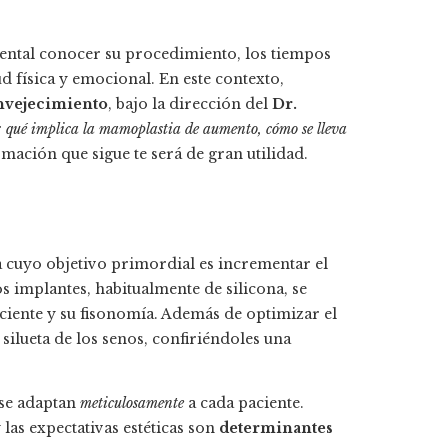
mental conocer su procedimiento, los tiempos
d física y emocional. En este contexto,
nvejecimiento
, bajo la dirección del
Dr.
r
qué implica la mamoplastia de aumento, cómo se lleva
rmación que sigue te será de gran utilidad.
 cuyo objetivo primordial es incrementar el
 implantes, habitualmente de silicona, se
aciente y su fisonomía. Además de optimizar el
ilueta de los senos, confiriéndoles una
 se adaptan
meticulosamente
a cada paciente.
 las expectativas estéticas son
determinantes