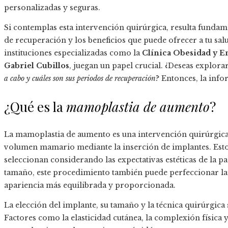
personalizadas y seguras.
Si contemplas esta intervención quirúrgica, resulta funda
de recuperación y los beneficios que puede ofrecer a tu salu
instituciones especializadas como la
Clínica Obesidad y E
Gabriel Cubillos
, juegan un papel crucial. ¿Deseas explora
a cabo y cuáles son sus periodos de recuperación
? Entonces, la info
¿Qué es la
mamoplastia de aumento
?
La mamoplastia de aumento es una intervención quirúrgica
volumen mamario mediante la inserción de implantes. Estos
seleccionan considerando las expectativas estéticas de la p
tamaño, este procedimiento también puede perfeccionar la s
apariencia más equilibrada y proporcionada.
La elección del implante, su tamaño y la técnica quirúrgica
Factores como la elasticidad cutánea, la complexión física y