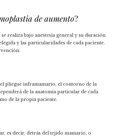
amoplastia de aumento
?
e realiza bajo anestesia general y su duración
 elegida y las particularidades de cada paciente.
ervención:
el pliegue inframamario, el contorno de la
n dependerá de la anatomía particular de cada
omo de la propia paciente.
, es decir, detrás del tejido mamario, o