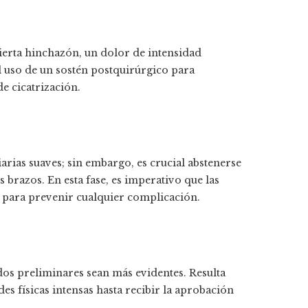
cierta hinchazón, un dolor de intensidad
l uso de un sostén postquirúrgico para
e cicatrización.
arias suaves; sin embargo, es crucial abstenerse
 brazos. En esta fase, es imperativo que las
 para prevenir cualquier complicación.
dos preliminares sean más evidentes. Resulta
es físicas intensas hasta recibir la aprobación