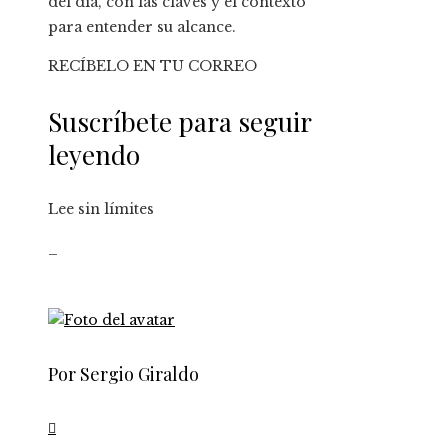
del día, con las claves y el contexto
para entender su alcance.
RECÍBELO EN TU CORREO
Suscríbete para seguir
leyendo
Lee sin límites
_
Por Sergio Giraldo