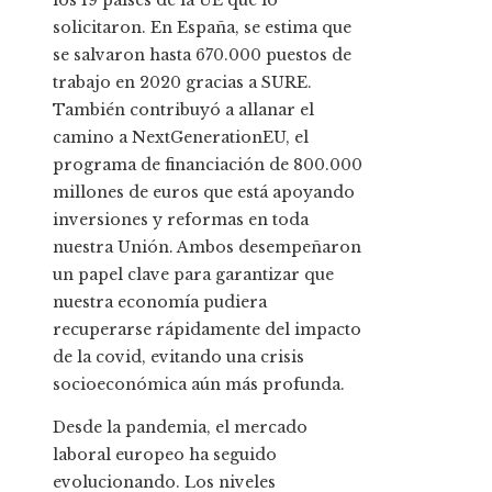
los 19 países de la UE que lo
solicitaron. En España, se estima que
se salvaron hasta 670.000 puestos de
trabajo en 2020 gracias a SURE.
También contribuyó a allanar el
camino a NextGenerationEU, el
programa de financiación de 800.000
millones de euros que está apoyando
inversiones y reformas en toda
nuestra Unión. Ambos desempeñaron
un papel clave para garantizar que
nuestra economía pudiera
recuperarse rápidamente del impacto
de la covid, evitando una crisis
socioeconómica aún más profunda.
Desde la pandemia, el mercado
laboral europeo ha seguido
evolucionando. Los niveles