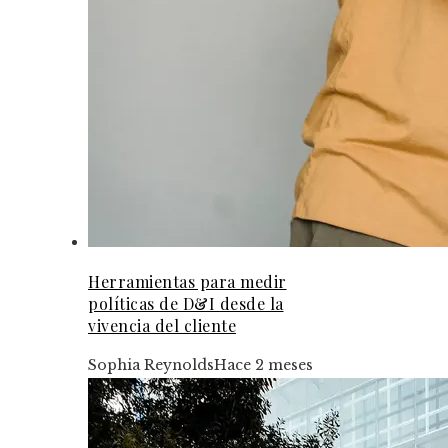
Herramientas para medir
políticas de D&I desde la
vivencia del cliente
Sophia Reynolds
Hace 2 meses