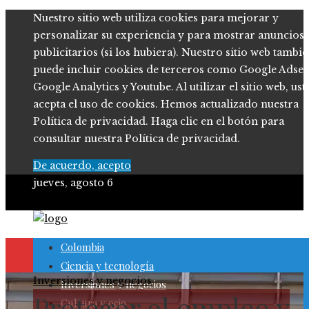
Nuestro sitio web utiliza cookies para mejorar y
personalizar su experiencia y para mostrar anuncios
publicitarios (si los hubiera). Nuestro sitio web tambi
puede incluir cookies de terceros como Google Adsen
Google Analytics y Youtube. Al utilizar el sitio web, ust
acepta el uso de cookies. Hemos actualizado nuestra
Política de privacidad. Haga clic en el botón para
consultar nuestra Política de privacidad.
De acuerdo, acepto
jueves, agosto 6
Colombia
Ciencia y tecnología
Inversiones y negocios
Inversiones y negocios
Proteger el empleo y
Cultura y ocio