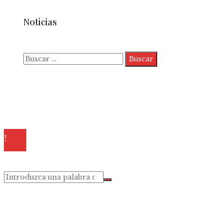
Noticias
Buscar:
Quiénes somos
Políticas de Privacidad
Contacto
© 2025 Todos los derechos reservados