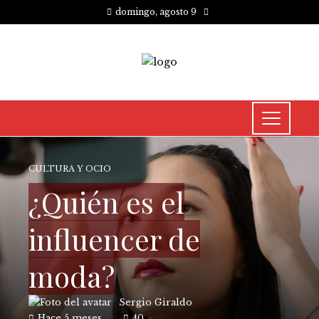
domingo, agosto 9
CULTURA Y OCIO
¿Quién es el
influencer de
moda?
Sergio Giraldo
Hace 5 meses
40