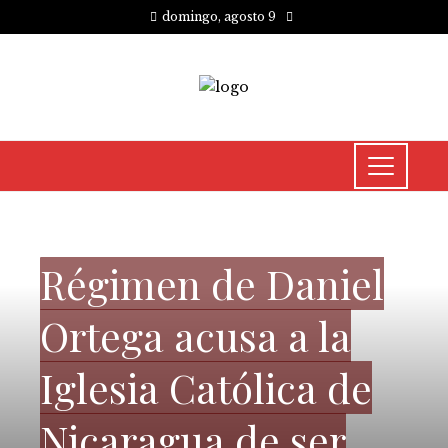
domingo, agosto 9
CULTURA Y OCIO
Régimen de Daniel
Ortega acusa a la
Iglesia Católica de
Nicaragua de ser