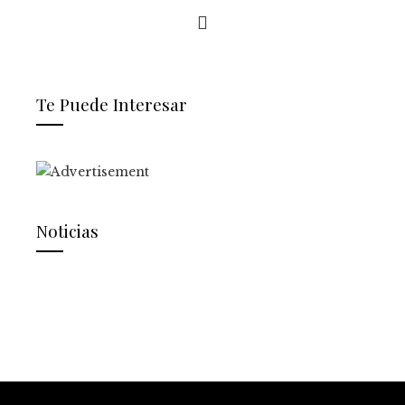
Te Puede Interesar
Noticias