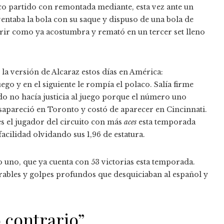
co partido con remontada mediante, esta vez ante un
entaba la bola con su saque y dispuso de una bola de
ufrir como ya acostumbra y remató en un tercer set lleno
e la versión de Alcaraz estos días en América:
go y en el siguiente le rompía el polaco. Salía firme
do no hacía justicia al juego porque el número uno
apareció en Toronto y costó de aparecer en Cincinnati.
s el jugador del circuito con más
aces
esta temporada
facilidad olvidando sus 1,96 de estatura.
o uno, que ya cuenta con 53 victorias esta temporada.
rables y golpes profundos que desquiciaban al español y
o contrario”