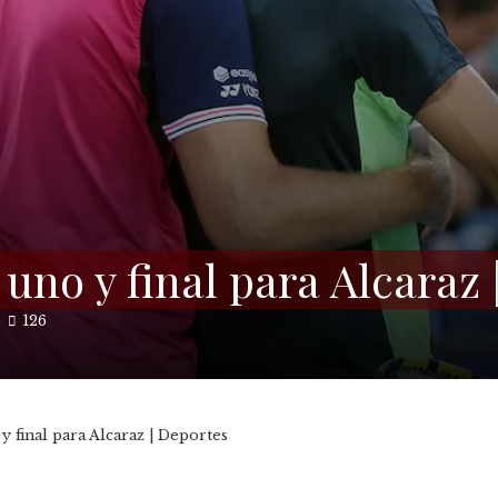
no y final para Alcaraz 
126
final para Alcaraz | Deportes