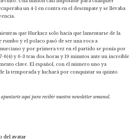
ircuito. Una misión casi imposible para cualquier
cuperaba un 4-1 en contra en el desempate y se llevaba
vencia.
 mientras que Hurkacz solo hacía que lamentarse de la
 rumbo y el polaco pasó de ser una roca a
 murciano y por primera vez en el partido se ponía por
7-6(4) y 6-3 tras dos horas y 19 minutos ante un increíble
omento clave. El español, con el número uno ya
 de la temporada y luchará por conquistar su quinto
o apuntarte aquí para recibir
nuestra newsletter semanal
.