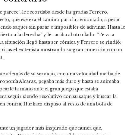
 parece”, le recordaba desde las gradas Ferrero.
recto, que ese era el camino para la remontada, a pesar
endo saques sin parar e imposibles de adivinar. Hasta le
rto a la derecha” y le sacaba al otro lado. “Te va a
 La situación llegó hasta ser cómica y Ferrero se rindió:
re risas el ex tenista mostrando su gran conexión con un
s.
que además de su servicio, con una velocidad media de
 proponía Alcaraz, pegaba más duro y hasta se animaba
hocarle la mano ante el gran juego que estaba
ra seguir siendo resolutivo con su saque y buscar la
4 en contra, Hurkacz dispuso al resto de una bola de
ante un jugador más inspirado que nunca que,