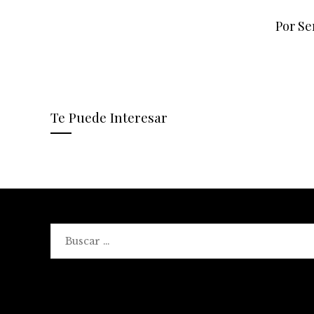
Por Se
Te Puede Interesar
Buscar: