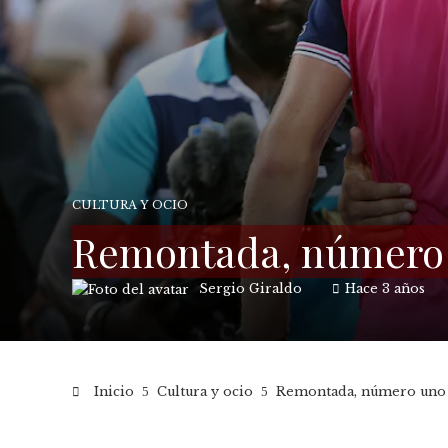
CULTURA Y OCIO
Remontada, número u
Sergio Giraldo
Hace 3 años
Inicio
Cultura y ocio
Remontada, número uno y 