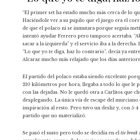
“El primer set ha estado mucho más cerca de lo que
Haciéndole ver a su pupilo que el juego era el cor
de que el polaco ni se inmutara porque seguía meti
intentó ayudar Ferrero pero tampoco acertaba. “Abie
sacar a la izquierda” y el servicio iba a la derecha.
“Lo que yo te diga, haz lo contrario”, decía ya ent
Alcaraz mucho más relajado que los días anteriore
El partido del polaco estaba siendo excelente por
210 kilómetros por hora, llegaba a todo lo que le
con las dejadas. No le quedó otra a Carlitos que c
desplegando. La única vía de escape del murciano e
inspiración al resto. Pero tuvo un desliz y, con 5-
partido que no materializó.
Se pasó el susto pero todo se decidía en el
tie break