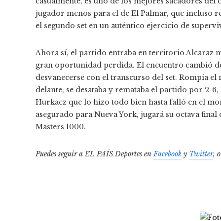
casualmente, es uno de los mejores sacadores del c
jugador menos para el de El Palmar, que incluso re
el segundo set en un auténtico ejercicio de supervi
Ahora sí, el partido entraba en territorio Alcaraz
gran oportunidad perdida. El encuentro cambió de
desvanecerse con el transcurso del set. Rompía el
delante, se desataba y remataba el partido por 2-6, 
Hurkacz que lo hizo todo bien hasta falló en el m
asegurado para Nueva York, jugará su octava final
Masters 1000.
Puedes seguir a EL PAÍS Deportes en
Facebook
y
Twitter
, 