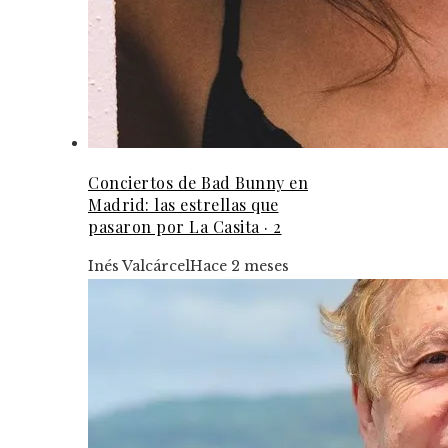
Conciertos de Bad Bunny en
Madrid: las estrellas que
pasaron por La Casita · 2
Inés Valcárcel
Hace 2 meses