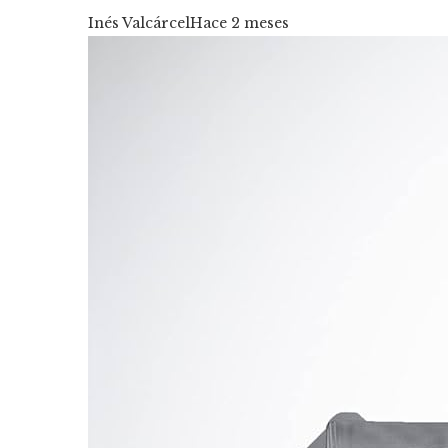
Inés Valcárcel
Hace 2 meses