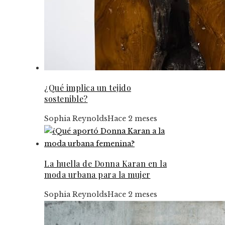
¿Qué implica un tejido
sostenible?
Sophia Reynolds
Hace 2 meses
La huella de Donna Karan en la
moda urbana para la mujer
Sophia Reynolds
Hace 2 meses