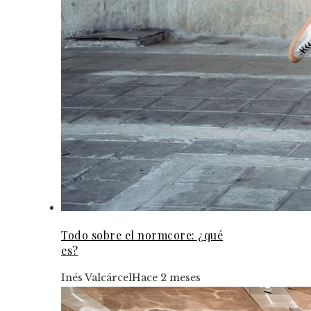
Todo sobre el normcore: ¿qué
es?
Inés Valcárcel
Hace 2 meses