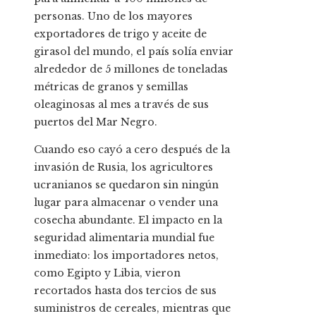
personas. Uno de los mayores
exportadores de trigo y aceite de
girasol del mundo, el país solía enviar
alrededor de 5 millones de toneladas
métricas de granos y semillas
oleaginosas al mes a través de sus
puertos del Mar Negro.
Cuando eso cayó a cero después de la
invasión de Rusia, los agricultores
ucranianos se quedaron sin ningún
lugar para almacenar o vender una
cosecha abundante. El impacto en la
seguridad alimentaria mundial fue
inmediato: los importadores netos,
como Egipto y Libia, vieron
recortados hasta dos tercios de sus
suministros de cereales, mientras que