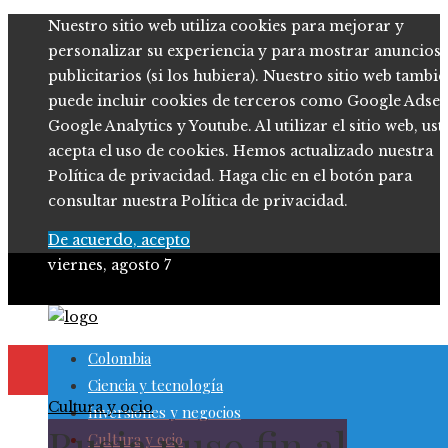
Nuestro sitio web utiliza cookies para mejorar y
personalizar su experiencia y para mostrar anuncios
publicitarios (si los hubiera). Nuestro sitio web tambi
puede incluir cookies de terceros como Google Adsen
Google Analytics y Youtube. Al utilizar el sitio web, ust
acepta el uso de cookies. Hemos actualizado nuestra
Política de privacidad. Haga clic en el botón para
consultar nuestra Política de privacidad.
De acuerdo, acepto
viernes, agosto 7
Colombia
Ciencia y tecnología
Cultura y ocio
Inversiones y negocios
Rusia puso fin al
Cultura y ocio