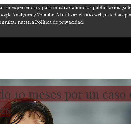
ar su experiencia y para mostrar anuncios publicitarios (si l
le Analytics y Youtube. Al utilizar el sitio web, usted acept
onsultar nuestra Política de privacidad.
do 10 meses por un caso
tes