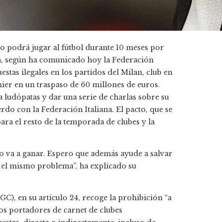
o podrá jugar al fútbol durante 10 meses por
lia, según ha comunicado hoy la Federación
estas ilegales en los partidos del Milan, club en
emier en un traspaso de 60 millones de euros.
a ludópatas y dar una serie de charlas sobre su
do con la Federación Italiana. El pacto, que se
para el resto de la temporada de clubes y la
lo va a ganar. Espero que además ayude a salvar
 el mismo problema”, ha explicado su
GC), en su artículo 24, recoge la prohibición “a
ios portadores de carnet de clubes