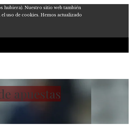
os hubiera). Nuestro sitio web también
a el uso de cookies. Hemos actualizado
 de apuestas