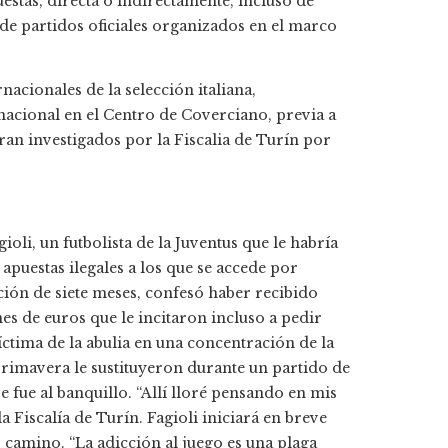
uestas, directa o indirectamente, incluso de
s de partidos oficiales organizados en el marco
nacionales de la selección italiana,
nacional en el Centro de Coverciano, previa a
eran investigados por la Fiscalia de Turín por
oli, un futbolista de la Juventus que le habría
apuestas ilegales a los que se accede por
nción de siete meses, confesó haber recibido
es de euros que le incitaron incluso a pedir
ctima de la abulia en una concentración de la
 primavera le sustituyeron durante un partido de
e fue al banquillo. “Allí lloré pensando en mis
la Fiscalía de Turín. Fagioli iniciará en breve
 camino. “La adicción al juego es una plaga