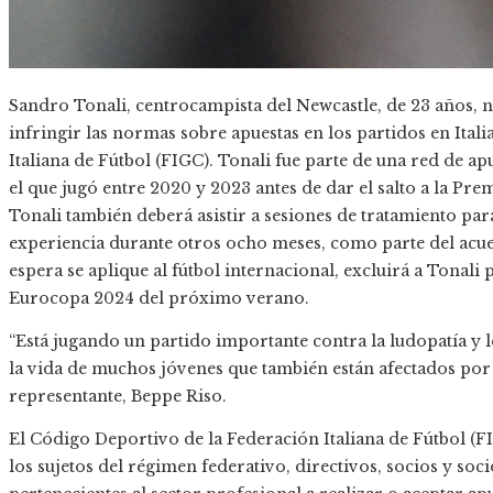
Sandro Tonali, centrocampista del Newcastle, de 23 años, n
infringir las normas sobre apuestas en los partidos en Ita
Italiana de Fútbol (FIGC). Tonali fue parte de una red de apu
el que jugó entre 2020 y 2023 antes de dar el salto a la Pr
Tonali también deberá asistir a sesiones de tratamiento par
experiencia durante otros ocho meses, como parte del acuer
espera se aplique al fútbol internacional, excluirá a Tonali 
Eurocopa 2024 del próximo verano.
“Está jugando un partido importante contra la ludopatía y 
la vida de muchos jóvenes que también están afectados por
representante, Beppe Riso.
El Código Deportivo de la Federación Italiana de Fútbol (FI
los sujetos del régimen federativo, directivos, socios y soc